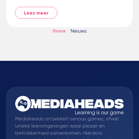
Lees meer
Home
>
Nieuws
Mediaheads ontwikkelt serious games, ofwel
unieke leeromgevingen waar plezier en
betrokkenheid samenkomen. Hierdoor