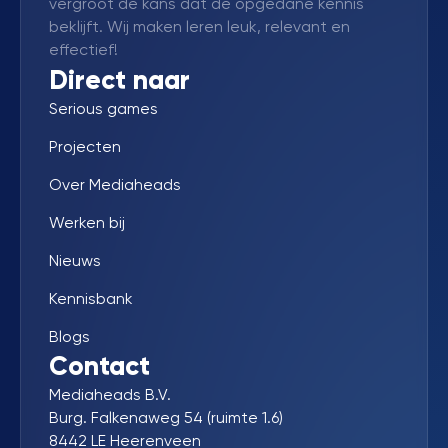
vergroot de kans dat de opgedane kennis
beklijft. Wij maken leren leuk, relevant en
effectief!
Direct naar
Serious games
Projecten
Over Mediaheads
Werken bij
Nieuws
Kennisbank
Blogs
Contact
Mediaheads B.V.
Burg. Falkenaweg 54 (ruimte 1.6)
8442 LE Heerenveen