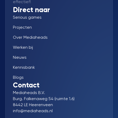
effectief!
Direct naar
Serious games
Projecten
Over Mediaheads
Werken bij
Nieuws
Kennisbank
Blogs
Contact
Mediaheads B.V.
Burg. Falkenaweg 54 (ruimte 1.6)
8442 LE Heerenveen
info@mediaheads.nl