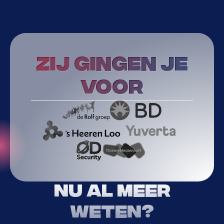
Zij gingen je
voor
Nu al meer
weten?