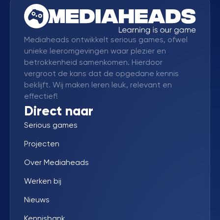
Mediaheads ontwikkelt serious games, ofwel
unieke leeromgevingen waar plezier en
betrokkenheid samenkomen. Hierdoor
vergroot de kans dat de opgedane kennis
beklijft. Wij maken leren leuk, relevant en
effectief!
Direct naar
Serious games
Projecten
Over Mediaheads
Werken bij
Nieuws
Kennisbank