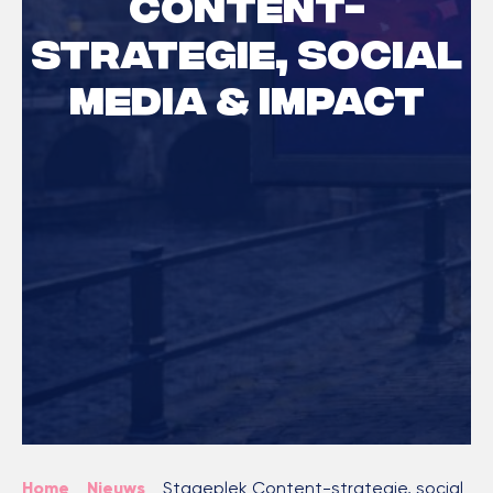
Content-
strategie, social
media & impact
Home
Nieuws
>
>
Stageplek Content-strategie, social