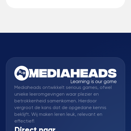
Mediaheads ontwikkelt serious games, ofwel
unieke leeromgevingen waar plezier en
betrokkenheid samenkomen. Hierdoor
vergroot de kans dat de opgedane kennis
beklijft. Wij maken leren leuk, relevant en
effectief!
Direct naar