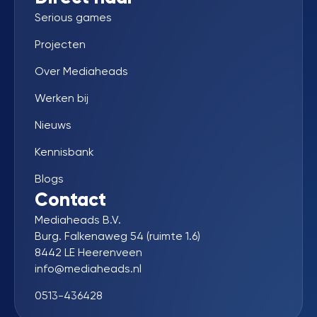
Serious games
Projecten
Over Mediaheads
Werken bij
Nieuws
Kennisbank
Blogs
Contact
Mediaheads B.V.
Burg. Falkenaweg 54 (ruimte 1.6)
8442 LE Heerenveen
info@mediaheads.nl
0513-436428