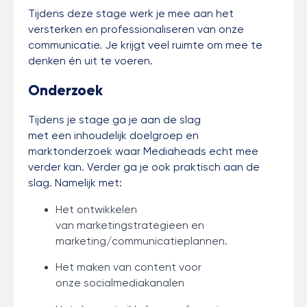
Tijdens deze stage werk je mee aan het
versterken en professionaliseren van onze
communicatie. Je krijgt veel ruimte om mee te
denken én uit te voeren.
Onderzoek
Tijdens je stage ga je aan de slag
met een inhoudelijk doelgroep en
marktonderzoek waar Mediaheads echt mee
verder kan. Verder ga je ook praktisch aan de
slag. Namelijk met:
Het ontwikkelen
van marketingstrategieen en
marketing/communicatieplannen.
Het maken van content voor
onze socialmediakanalen