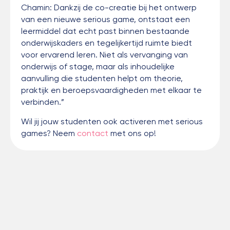
Chamin: Dankzij de co-creatie bij het ontwerp
van een nieuwe serious game, ontstaat een
leermiddel dat echt past binnen bestaande
onderwijskaders en tegelijkertijd ruimte biedt
voor ervarend leren. Niet als vervanging van
onderwijs of stage, maar als inhoudelijke
aanvulling die studenten helpt om theorie,
praktijk en beroepsvaardigheden met elkaar te
verbinden.”
Wil jij jouw studenten ook activeren met serious
games? Neem
contact
met ons op!