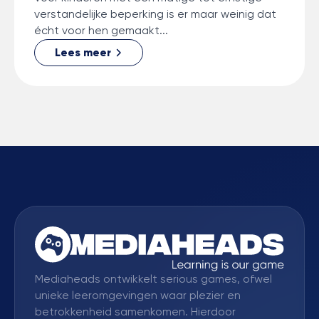
verstandelijke beperking is er maar weinig dat
écht voor hen gemaakt...
Lees meer
Mediaheads ontwikkelt serious games, ofwel
unieke leeromgevingen waar plezier en
betrokkenheid samenkomen. Hierdoor