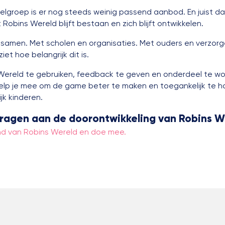
elgroep is er nog steeds weinig passend aanbod. En juist da
 Robins Wereld blijft bestaan en zich blijft ontwikkelen.
samen. Met scholen en organisaties. Met ouders en verzorg
iet hoe belangrijk dit is.
Wereld te gebruiken, feedback te geven en onderdeel te w
elp je mee om de game beter te maken en toegankelijk te 
jk kinderen.
jdragen aan de doorontwikkeling van Robins 
nd van Robins Wereld en doe mee.