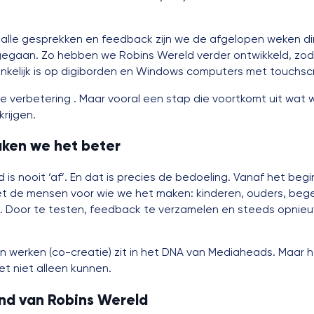
 alle gesprekken en feedback zijn we de afgelopen weken di
gegaan. Zo hebben we Robins Wereld verder ontwikkeld, zo
nkelijk is op digiborden en Windows computers met touchsc
e verbetering . Maar vooral een stap die voortkomt uit wat 
krijgen.
ken we het beter
 is nooit ‘af’. En dat is precies de bedoeling. Vanaf het beg
 de mensen voor wie we het maken: kinderen, ouders, bege
s. Door te testen, feedback te verzamelen en steeds opnie
n werken (co-creatie) zit in het DNA van Mediaheads. Maar 
t niet alleen kunnen.
nd van Robins Wereld