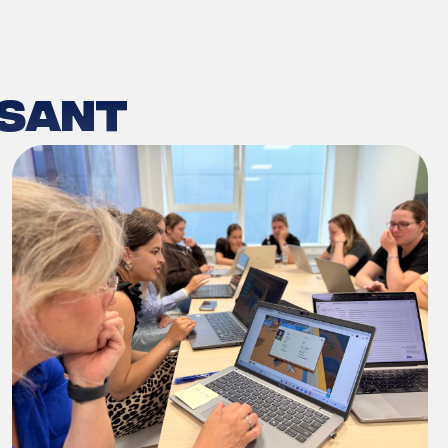
ssant