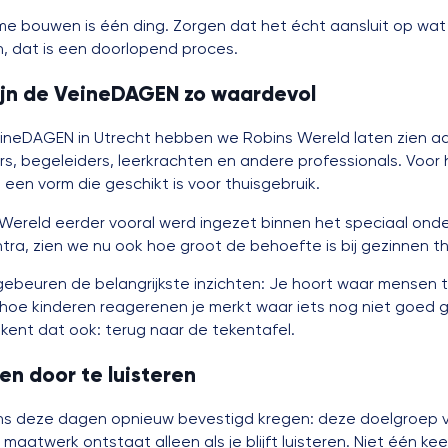
e bouwen is één ding. Zorgen dat het écht aansluit op wat
, dat is een doorlopend proces.
jn de VeineDAGEN zo waardevol
eineDAGEN in Utrecht hebben we Robins Wereld laten zien a
rs, begeleiders, leerkrachten en andere professionals. Voor
n een vorm die geschikt is voor thuisgebruik.
Wereld eerder vooral werd ingezet binnen het speciaal onde
ra, zien we nu ook hoe groot de behoefte is bij gezinnen th
r gebeuren de belangrijkste inzichten: Je hoort waar mensen
t hoe kinderen reagerenen je merkt waar iets nog niet goed
kent dat ook: terug naar de tekentafel.
en door te luisteren
ns deze dagen opnieuw bevestigd kregen: deze doelgroep 
maatwerk ontstaat alleen als je blijft luisteren. Niet één kee