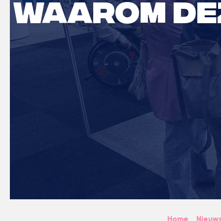
waarom dez
Home
Nieuw
>