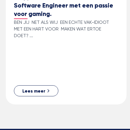
Software Engineer met een passie
voor gaming.
BEN JIJ NET ALS WIJ EEN ECHTE VAK-IDIOOT
MET EEN HART VOOR MAKEN WAT ERTOE
DOET? ...
Lees meer