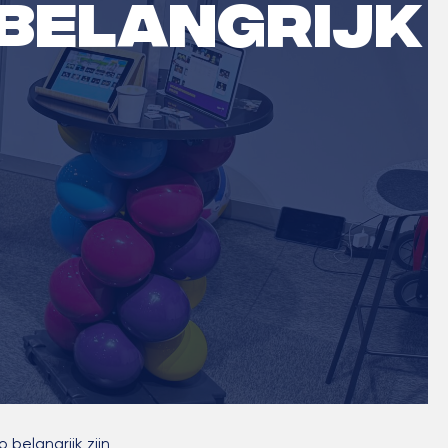
 belangrijk
elangrijk zijn