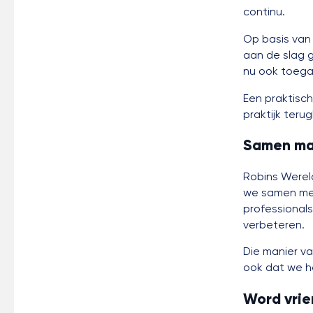
continu.
Op basis van
aan de slag 
nu ook toega
Een praktisch
praktijk terug
Samen ma
Robins Wereld
we samen met
professional
verbeteren.
Die manier va
ook dat we he
Word vrie