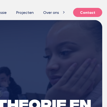
ssie
Projecten
Over ons
Contact
Theorie en