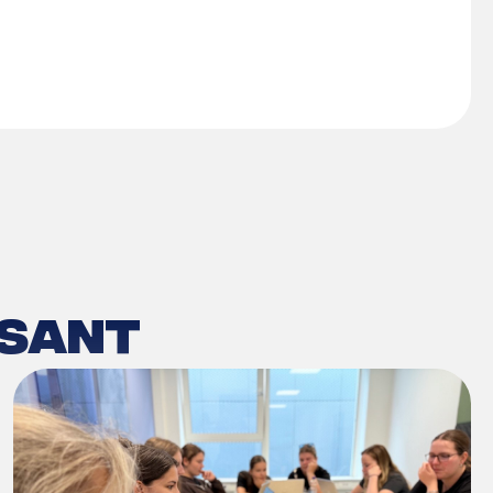
ssant