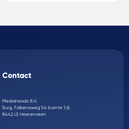
Contact
Mediaheads B.V.
Burg. Falkenaweg 54 (ruimte 1.6)
8442 LE Heerenveen