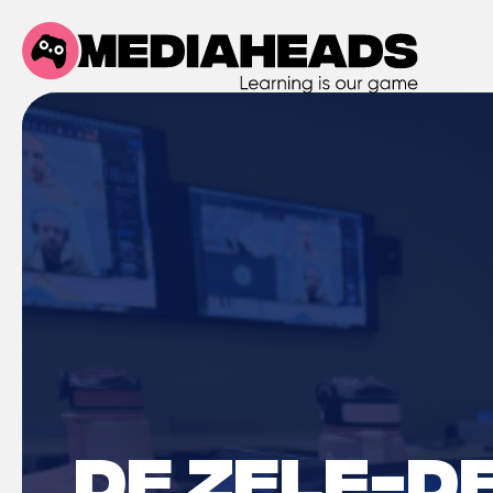
De Zelf-D