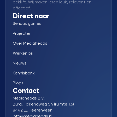
beklijft. Wij maken leren leuk, relevant en
effectief!
Direct naar
Serious games
Projecten
Over Mediaheads
Werken bij
Nieuws
Kennisbank
Blogs
Contact
Mediaheads B.V.
Burg. Falkenaweg 54 (ruimte 1.6)
8442 LE Heerenveen
info@mediaheads.nl