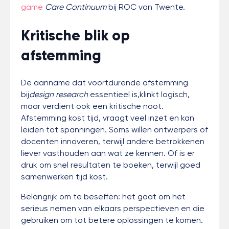
game
Care Continuum
bij ROC van Twente.
Kritische blik op
afstemming
De aanname dat voortdurende afstemming
bij
design research
essentieel is,klinkt logisch,
maar verdient ook een kritische noot.
Afstemming kost tijd, vraagt veel inzet en kan
leiden tot spanningen. Soms willen ontwerpers of
docenten innoveren, terwijl andere betrokkenen
liever vasthouden aan wat ze kennen. Of is er
druk om snel resultaten te boeken, terwijl goed
samenwerken tijd kost.
Belangrijk om te beseffen: het gaat om het
serieus nemen van elkaars perspectieven en die
gebruiken om tot betere oplossingen te komen.