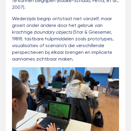
te kunnen begrijpen (Badke-Schaub, Petra, et al.,
2007).
Wederzijds begrip ontstaat niet vanzelf, maar
groeit onder andere door het gebruik van
krachtige
boundary objects
(Star & Griesemer,
1989):
tastbare hulpmiddelen zoals prototypes,
visualisaties of scenario’s die verschillende
perspectieven bij elkaar brengen en impliciete
aannames zichtbaar maken.