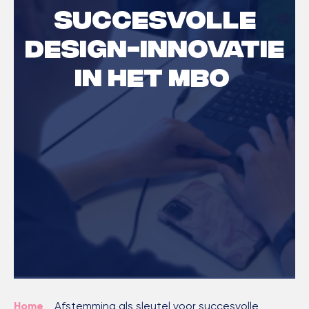
succesvolle
design-innovatie
in het MBO
Home
>
Afstemming als sleutel voor succesvolle