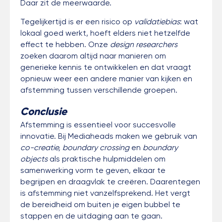
Daar zit de meerwaarde.
Tegelijkertijd is er een risico op
validatiebias
: wat
lokaal goed werkt, hoeft elders niet hetzelfde
effect te hebben. Onze
design researchers
zoeken daarom altijd naar manieren om
generieke kennis te ontwikkelen en dat vraagt
opnieuw weer een andere manier van kijken en
afstemming tussen verschillende groepen.
Conclusie
Afstemming is essentieel voor succesvolle
innovatie. Bij Mediaheads maken we gebruik van
co-creatie, boundary crossing
en
boundary
objects
als praktische hulpmiddelen om
samenwerking vorm te geven, elkaar te
begrijpen en draagvlak te creëren. Daarentegen
is afstemming niet vanzelfsprekend. Het vergt
de bereidheid om buiten je eigen bubbel te
stappen en de uitdaging aan te gaan.