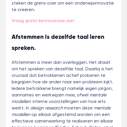
steken de grens over om een onderwijsinnovatie
te creëren.
Vraag gratis kennissessie aan
Afstemmen is dezelfde taal leren
spreken.
Afstemmen is meer dan overleggen. Het draait
om het spreken van dezelfde taal. Daarbij is het
cruciaal dat betrokkenen actief proberen te
begrijpen hoe de ander naar een probleem kijkt.
Iedere betrokkene brengt namelijk eigen jargon,
aannames en werkwijzen mee, ofwel
mentale
modellen
: interne voorstellingen van hoe iets
werkt. In
design research
moeten deze
mentale
modellen
op elkaar afgestemd worden om een
effectieve samenwerking te realiseren en elkaar