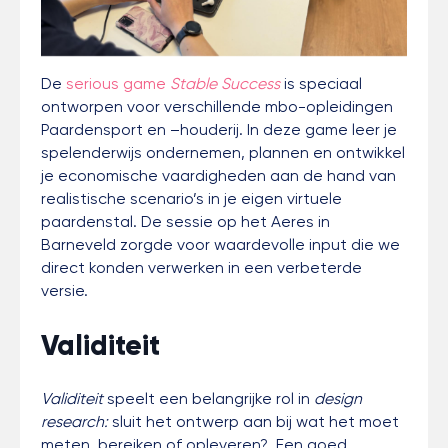
De
serious game
Stable Success
is speciaal
ontworpen voor verschillende mbo-opleidingen
Paardensport en –houderij. In deze game leer je
spelenderwijs ondernemen, plannen en ontwikkel
je economische vaardigheden aan de hand van
realistische scenario’s in je eigen virtuele
paardenstal. De sessie op het Aeres in
Barneveld zorgde voor waardevolle input die we
direct konden verwerken in een verbeterde
versie.
Validiteit
Validiteit
speelt een belangrijke rol in
design
research:
sluit het ontwerp aan bij wat het moet
meten, bereiken of opleveren? Een goed