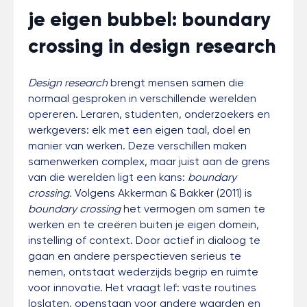
je eigen bubbel: boundary
crossing in design research
Design research
brengt mensen samen die
normaal gesproken in verschillende werelden
opereren. Leraren, studenten, onderzoekers en
werkgevers: elk met een eigen taal, doel en
manier van werken. Deze verschillen maken
samenwerken complex, maar juist aan de grens
van die werelden ligt een kans:
boundary
crossing.
Volgens Akkerman & Bakker (2011) is
boundary crossing
het vermogen om samen te
werken en te creëren buiten je eigen domein,
instelling of context. Door actief in dialoog te
gaan en andere perspectieven serieus te
nemen, ontstaat wederzijds begrip en ruimte
voor innovatie. Het vraagt lef: vaste routines
loslaten, openstaan voor andere waarden en