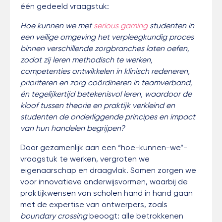
één gedeeld vraagstuk:
Hoe kunnen we met
serious gaming
studenten in
een veilige omgeving het verpleegkundig proces
binnen verschillende zorgbranches laten oefen,
zodat zij leren methodisch te werken,
competenties ontwikkelen in klinisch redeneren,
prioriteren en zorg coördineren in teamverband,
én tegelijkertijd betekenisvol leren, waardoor de
kloof tussen theorie en praktijk verkleind en
studenten de onderliggende principes en impact
van hun handelen begrijpen?
Door gezamenlijk aan een “hoe-kunnen-we”-
vraagstuk te werken, vergroten we
eigenaarschap en draagvlak. Samen zorgen we
voor innovatieve onderwijsvormen, waarbij de
praktijkwensen van scholen hand in hand gaan
met de expertise van ontwerpers, zoals
boundary crossing
beoogt: alle betrokkenen