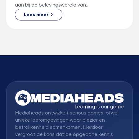
aan bij de belevingswereld van...
Lees meer
Mediaheads ontwikkelt serious games, ofwel
unieke leeromgevingen waar plezier en
betrokkenheid samenkomen. Hierdoor
vergroot de kans dat de opgedane kennis