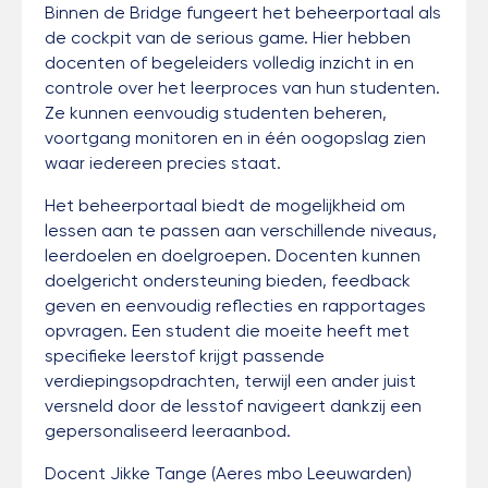
Binnen de Bridge fungeert het beheerportaal als
de cockpit van de serious game. Hier hebben
docenten of begeleiders volledig inzicht in en
controle over het leerproces van hun studenten.
Ze kunnen eenvoudig studenten beheren,
voortgang monitoren en in één oogopslag zien
waar iedereen precies staat.
Het beheerportaal biedt de mogelijkheid om
lessen aan te passen aan verschillende niveaus,
leerdoelen en doelgroepen. Docenten kunnen
doelgericht ondersteuning bieden, feedback
geven en eenvoudig reflecties en rapportages
opvragen. Een student die moeite heeft met
specifieke leerstof krijgt passende
verdiepingsopdrachten, terwijl een ander juist
versneld door de lesstof navigeert dankzij een
gepersonaliseerd leeraanbod.
Docent Jikke Tange (Aeres mbo Leeuwarden)