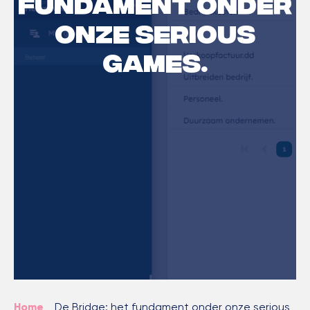
fundament onder
onze serious
games.
Home
>
De Bridge: het fundament onder onze serious