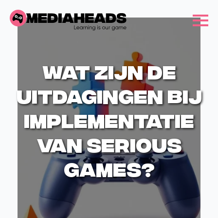
Wat zijn de
uitdagingen bij
implementatie
van serious
games?