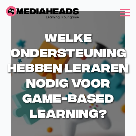
Welke
ondersteuning
hebben leraren
nodig voor
game-based
learning?