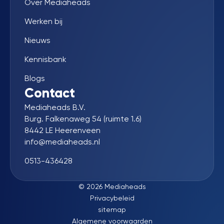
Over Mediaheads
Werken bij
Nieuws
Kennisbank
Blogs
Contact
Mediaheads B.V.
Burg. Falkenaweg 54 (ruimte 1.6)
8442 LE Heerenveen
info@mediaheads.nl
0513-436428
© 2026 Mediaheads
Privacybeleid
sitemap
Algemene voorwaarden