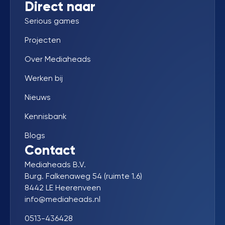
Direct naar
Serious games
Projecten
Over Mediaheads
Werken bij
Nieuws
Kennisbank
Blogs
Contact
Mediaheads B.V.
Burg. Falkenaweg 54 (ruimte 1.6)
8442 LE Heerenveen
info@mediaheads.nl
0513-436428