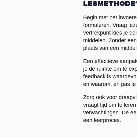
lesmethode
Begin met het invoere
formuleren. Vraag jeze
vertrekpunt kies je e
middelen. Zonder een h
plaats van een middel
Een effectieve aanpak 
je de ruimte om te exp
feedback is waardevoll
en waarom, en pas je 
Zorg ook voor draagvl
vraagt tijd om te leren
verwachtingen. De eers
een leerproces.