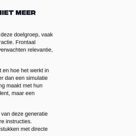
iet meer
 deze doelgroep, vaak
actie. Frontaal
erwachten relevantie,
t en hoe het werkt in
er dan een simulatie
ding maakt met hun
dent, maar een
 van deze generatie
e instructies.
stukken met directe