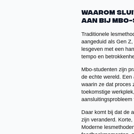
Waarom slui
aan bij mbo
Traditionele lesmetho
aangeduid als Gen Z, g
lesgeven met een han
tempo en betrokkenhe
Mbo-studenten zijn pr
de echte wereld. Een 
waarin ze dat proces 
toekomstige werkplek,
aansluitingsprobleem
Daar komt bij dat de
zijn veranderd. Korte,
Moderne lesmethoden s