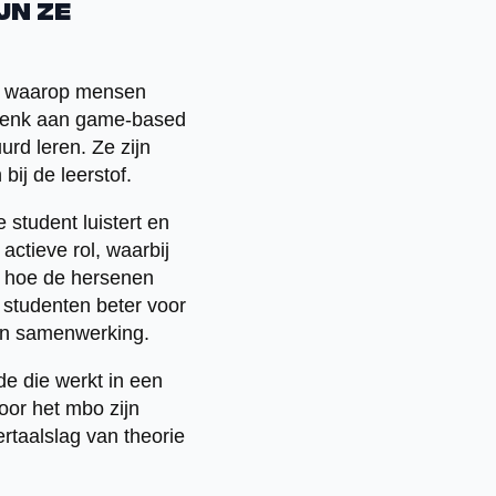
jn ze
er waarop mensen
. Denk aan game-based
rd leren. Ze zijn
bij de leerstof.
 student luistert en
ctieve rol, waarbij
bij hoe de hersenen
 studenten beter voor
en samenwerking.
de die werkt in een
oor het mbo zijn
ertaalslag van theorie