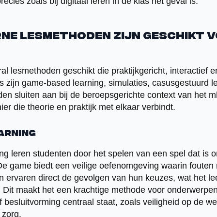
ies zoals bij digitaal leren in de klas het geval is.
ne lesmethoden zijn geschikt 
al lesmethoden geschikt die praktijkgericht, interactief 
es zijn game-based learning, simulaties, casusgestuurd 
en sluiten aan bij de beroepsgerichte context van het m
r die theorie en praktijk met elkaar verbindt.
arning
ng leren studenten door het spelen van een spel dat is 
 De game biedt een veilige oefenomgeving waarin fouten
n ervaren direct de gevolgen van hun keuzes, wat het le
. Dit maakt het een krachtige methode voor onderwerpen
besluitvorming centraal staat, zoals veiligheid op de we
 zorg.