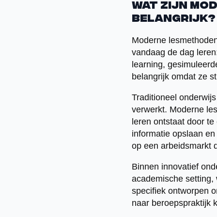
Wat zijn mo
belangrijk?
Moderne lesmethoden 
vandaag de dag leren:
learning, gesimuleerd
belangrijk omdat ze st
Traditioneel onderwijs
verwerkt. Moderne les
leren ontstaat door te
informatie opslaan en
op een arbeidsmarkt 
Binnen innovatief ond
academische setting, 
specifiek ontworpen om
naar beroepspraktijk k