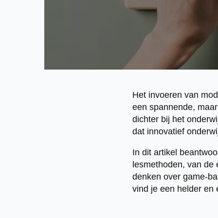
Het invoeren van mod
een spannende, maar o
dichter bij het onderw
dat innovatief onderwi
In dit artikel beantw
lesmethoden, van de ee
denken over game-based
vind je een helder en 