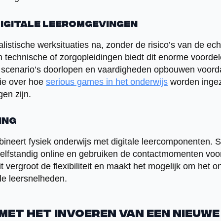
digitale leeromgevingen
alistische werksituaties na, zonder de risico’s van de e
 technische of zorgopleidingen biedt dit enorme voorde
 scenario’s doorlopen en vaardigheden opbouwen voordat
tie over hoe
serious games in het onderwijs
worden ingeze
en zijn.
ing
ineert fysiek onderwijs met digitale leercomponenten. 
zelfstandig online en gebruiken de contactmomenten voor
t vergroot de flexibiliteit en maakt het mogelijk om het o
le leersnelheden.
 met het invoeren van een nieuwe