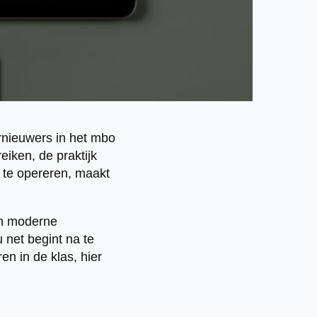
rnieuwers in het mbo
iken, de praktijk
n te opereren, maakt
an moderne
 net begint na te
en in de klas, hier