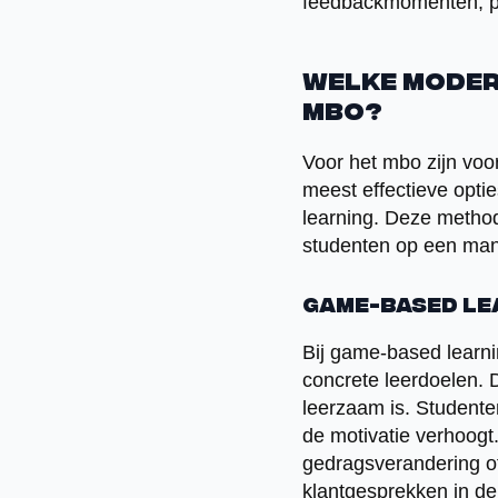
feedbackmomenten, prec
Welke moder
mbo?
Voor het mbo zijn voor
meest effectieve opti
learning. Deze method
studenten op een manie
Game-based le
Bij game-based learni
concrete leerdoelen.
leerzaam is. Studente
de motivatie verhoogt
gedragsverandering of 
klantgesprekken in de