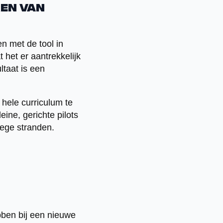
ren van
n met de tool in
het er aantrekkelijk
ltaat is een
hele curriculum te
eine, gerichte pilots
wege stranden.
bben bij een nieuwe