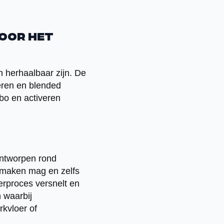
voor het
en herhaalbaar zijn. De
leren en blended
bo en activeren
ontworpen rond
 maken mag en zelfs
erproces versnelt en
 waarbij
rkvloer of