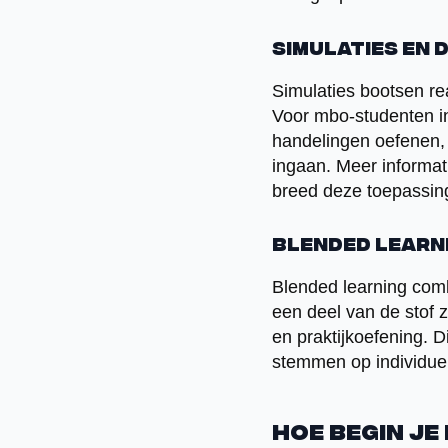
Simulaties en 
Simulaties bootsen re
Voor mbo-studenten in
handelingen oefenen,
ingaan. Meer informa
breed deze toepassing
Blended learn
Blended learning comb
een deel van de stof 
en praktijkoefening. Di
stemmen op individue
Hoe begin je