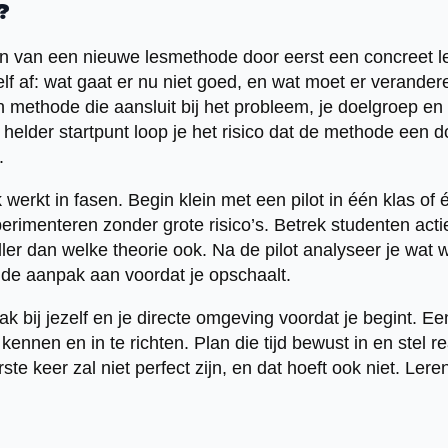
?
n van een nieuwe lesmethode door eerst een concreet l
lf af: wat gaat er nu niet goed, en wat moet er verander
en methode die aansluit bij het probleem, je doelgroep e
elder startpunt loop je het risico dat de methode een do
.
werkt in fasen. Begin klein met een pilot in één klas of 
erimenteren zonder grote risico’s. Betrek studenten actie
er dan welke theorie ook. Na de pilot analyseer je wat w
de aanpak aan voordat je opschaalt.
ak bij jezelf en je directe omgeving voordat je begint. 
 kennen en in te richten. Plan die tijd bewust in en stel re
te keer zal niet perfect zijn, en dat hoeft ook niet. Lere