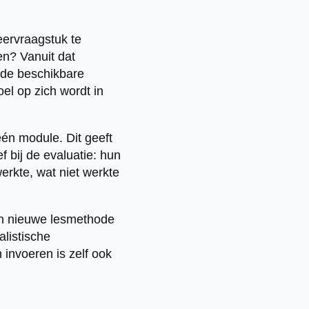
eervraagstuk te
en? Vanuit dat
n de beschikbare
el op zich wordt in
één module. Dit geeft
f bij de evaluatie: hun
erkte, wat niet werkte
Een nieuwe lesmethode
alistische
n invoeren is zelf ook