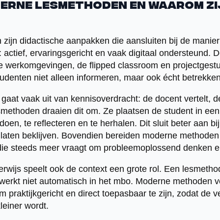
derne lesmethoden en waarom zi
zijn didactische aanpakken die aansluiten bij de mani
 actief, ervaringsgericht en vaak digitaal ondersteund
e werkomgevingen, de flipped classroom en projectgestuu
udenten niet alleen informeren, maar ook écht betrekken 
 gaat vaak uit van kennisoverdracht: de docent vertelt, de
methoden draaien dit om. Ze plaatsen de student in een a
 doen, te reflecteren en te herhalen. Dit sluit beter aan 
 laten beklijven. Bovendien bereiden moderne methoden
die steeds meer vraagt om probleemoplossend denken 
erwijs speelt ook de context een grote rol. Een lesmetho
werkt niet automatisch in het mbo. Moderne methoden v
 praktijkgericht en direct toepasbaar te zijn, zodat de v
leiner wordt.