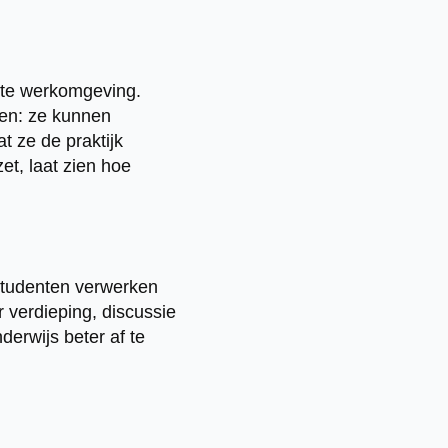
chte werkomgeving.
len: ze kunnen
 ze de praktijk
t, laat zien hoe
Studenten verwerken
 verdieping, discussie
nderwijs beter af te