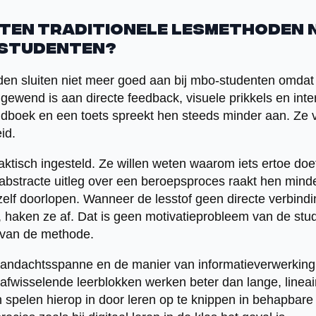
ten traditionele lesmethoden n
-studenten?
den sluiten niet meer goed aan bij mbo-studenten omdat
ewend is aan directe feedback, visuele prikkels en inter
dboek en een toets spreekt hen steeds minder aan. Ze v
id.
aktisch ingesteld. Ze willen weten waarom iets ertoe doe
abstracte uitleg over een beroepsproces raakt hen mind
zelf doorlopen. Wanneer de lesstof geen directe verbin
 haken ze af. Dat is geen motivatieprobleem van de stu
 van de methode.
 aandachtsspanne en de manier van informatieverwerking
 afwisselende leerblokken werken beter dan lange, lineair
pelen hierop in door leren op te knippen in behapbare 