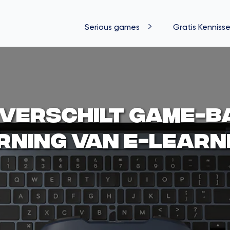
Serious games
Gratis Kennisse
 verschilt game-b
rning van e-learn