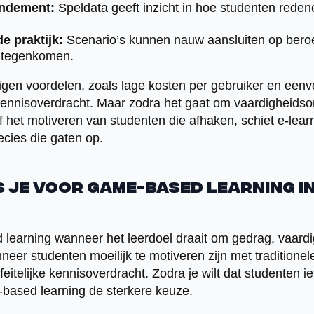
endement:
Speldata geeft inzicht in hoe studenten rede
e praktijk:
Scenario’s kunnen nauw aansluiten op beroe
s tegenkomen.
 eigen voordelen, zoals lage kosten per gebruiker en een
ennisoverdracht. Maar zodra het gaat om vaardigheidson
 het motiveren van studenten die afhaken, schiet e-lear
ecies die gaten op.
 je voor game-based learning i
learning wanneer het leerdoel draait om gedrag, vaard
neer studenten moeilijk te motiveren zijn met traditione
 feitelijke kennisoverdracht. Zodra je wilt dat studenten i
-based learning de sterkere keuze.