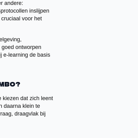
er andere:
rotocollen inslijpen
 cruciaal voor het
gelgeving,
en goed ontworpen
j e-learning de basis
 mbo?
 kiezen dat zich leent
n daarna klein te
raag, draagvlak bij