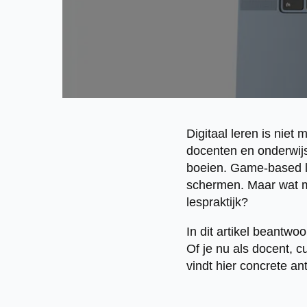
Digitaal leren is nie
docenten en onderwijs
boeien. Game-based le
schermen. Maar wat ma
lespraktijk?
In dit artikel beantw
Of je nu als docent, c
vindt hier concrete an