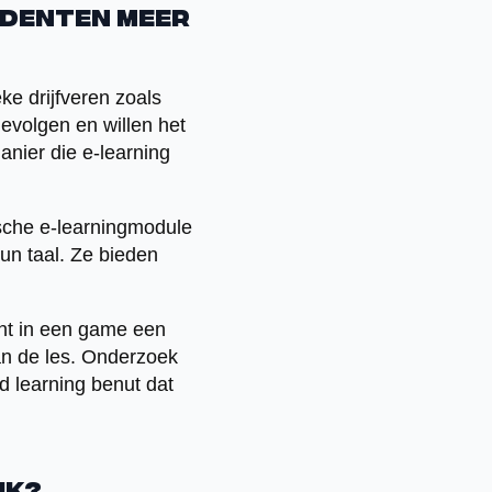
udenten meer
ke drijfveren zoals
evolgen en willen het
anier die e-learning
ische e-learningmodule
un taal. Ze bieden
nt in een game een
an de les. Onderzoek
 learning benut dat