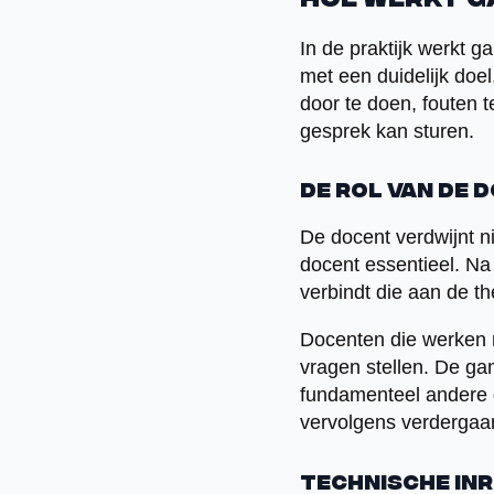
Hoe werkt g
In de praktijk werkt 
met een duidelijk doel
door te doen, fouten t
gesprek kan sturen.
De rol van de 
De docent verdwijnt ni
docent essentieel. N
verbindt die aan de th
Docenten die werken
vragen stellen. De ga
fundamenteel andere d
vervolgens verdergaa
Technische in