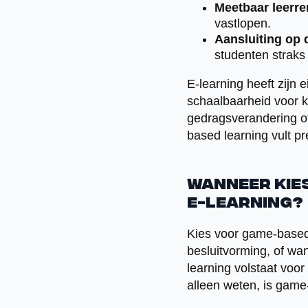
Meetbaar leerr
vastlopen.
Aansluiting op d
studenten strak
E-learning heeft zijn
schaalbaarheid voor k
gedragsverandering of
based learning vult pr
Wanneer kies
e-learning?
Kies voor game-based 
besluitvorming, of wan
learning volstaat voor
alleen weten, is game