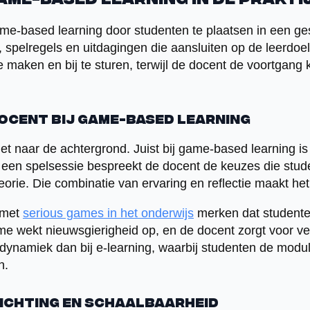
ame-based learning in de prakti
game-based learning door studenten te plaatsen in een 
, spelregels en uitdagingen die aansluiten op de leerdoel
e maken en bij te sturen, terwijl de docent de voortgang
docent bij game-based learning
et naar de achtergrond. Juist bij game-based learning is
a een spelsessie bespreekt de docent de keuzes die stu
eorie. Die combinatie van ervaring en reflectie maakt he
 met
serious games in het onderwijs
merken dat studente
me wekt nieuwsgierigheid op, en de docent zorgt voor ve
ynamiek dan bij e-learning, waarbij studenten de modu
n.
richting en schaalbaarheid