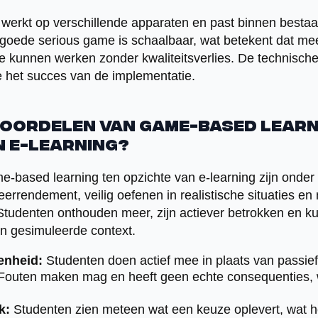
erkt op verschillende apparaten en past binnen bestaa
oede serious game is schaalbaar, wat betekent dat mee
e kunnen werken zonder kwaliteitsverlies. De technische s
 het succes van de implementatie.
 voordelen van game-based learn
n e-learning?
-based learning ten opzichte van e-learning zijn onde
eerrendement, veilig oefenen in realistische situaties e
Studenten onthouden meer, zijn actiever betrokken en 
en gesimuleerde context.
enheid:
Studenten doen actief mee in plaats van passie
outen maken mag en heeft geen echte consequenties, 
k:
Studenten zien meteen wat een keuze oplevert, wat he