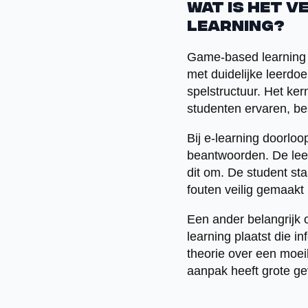
Wat is het v
learning?
Game-based learning i
met duidelijke leerdoe
spelstructuur. Het ker
studenten ervaren, be
Bij e-learning doorloo
beantwoorden. De leer
dit om. De student st
fouten veilig gemaakt
Een ander belangrijk 
learning plaatst die in
theorie over een moeil
aanpak heeft grote gev