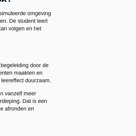
jk?
gesimuleerde omgeving
en. De student leert
 kan volgen en het
 begeleiding door de
denten maakten en
t leereffect duurzaam.
n vanzelf meer
rdieping. Dat is een
le afronden en