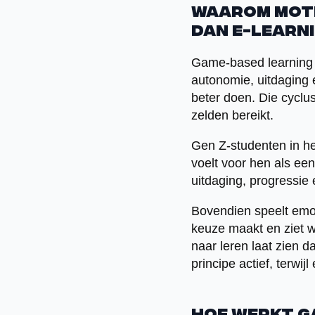
Waarom moti
dan e-learn
Game-based learning m
autonomie, uitdaging 
beter doen. Die cyclu
zelden bereikt.
Gen Z-studenten in he
voelt voor hen als ee
uitdaging, progressie 
Bovendien speelt emo
keuze maakt en ziet w
naar leren laat zien
principe actief, terwij