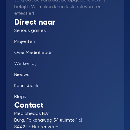
beklijft. Wij maken leren leuk, relevant en
effectief!
Direct naar
Serious games
Projecten
Over Mediaheads
Werken bij
Nieuws
Kennisbank
Blogs
Contact
Mediaheads B.V.
Burg. Falkenaweg 54 (ruimte 1.6)
8442 LE Heerenveen