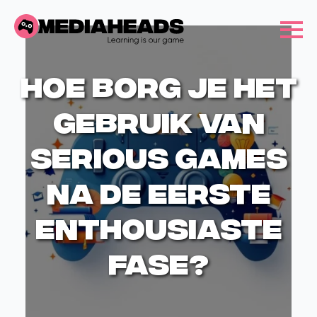
Hoe borg je het
gebruik van
serious games
na de eerste
enthousiaste
fase?