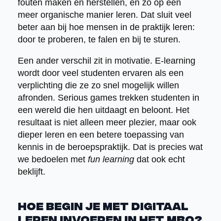
fouten maken en herstellen, en zo op een
meer organische manier leren. Dat sluit veel
beter aan bij hoe mensen in de praktijk leren:
door te proberen, te falen en bij te sturen.
Een ander verschil zit in motivatie. E-learning
wordt door veel studenten ervaren als een
verplichting die ze zo snel mogelijk willen
afronden. Serious games trekken studenten in
een wereld die hen uitdaagt en beloont. Het
resultaat is niet alleen meer plezier, maar ook
dieper leren en een betere toepassing van
kennis in de beroepspraktijk. Dat is precies wat
we bedoelen met
fun learning
dat ook echt
beklijft.
Hoe begin je met digitaal
leren invoeren in het mbo?