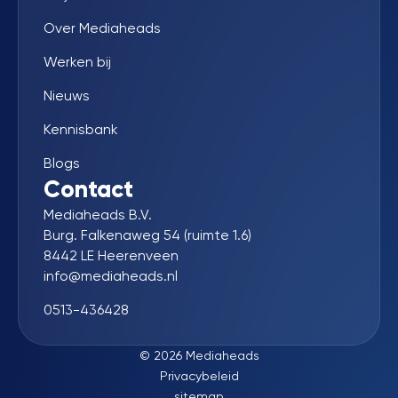
Over Mediaheads
Werken bij
Nieuws
Kennisbank
Blogs
Contact
Mediaheads B.V.
Burg. Falkenaweg 54 (ruimte 1.6)
8442 LE Heerenveen
info@mediaheads.nl
0513-436428
© 2026 Mediaheads
Privacybeleid
sitemap