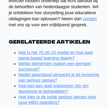
effectief modern onderwijs dat echt aansluit bij
de behoeften van hedendaagse studenten. Wil
je ontdekken hoe storytelling jouw educatieve
uitdagingen kan oplossen? Neem dan
contact
met ons op voor een vrijblijvend gesprek.
Gerelateerde artikelen
Wat is het 70-20-10 model en hoe past
game-based learning daarin?
Welke elementen maken een leerspel
succesvol?
Welke weerstand verwacht je bij invoering
van serious games?
Hoe kan een spel ontworpen zijn om
depressie te behandelen?
Hoe kies je de juiste serious games voor
jouw MBO-opleiding?