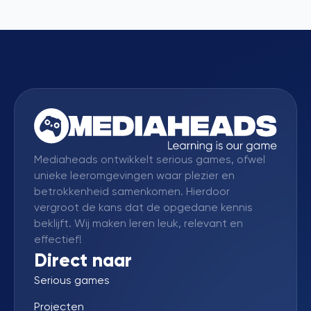
Mediaheads ontwikkelt serious games, ofwel
unieke leeromgevingen waar plezier en
betrokkenheid samenkomen. Hierdoor
vergroot de kans dat de opgedane kennis
beklijft. Wij maken leren leuk, relevant en
effectief!
Direct naar
Serious games
Projecten