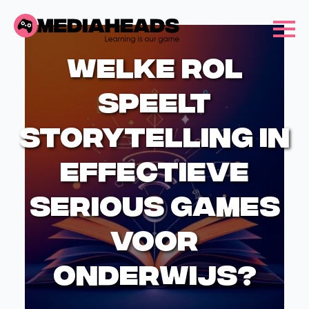
Welke rol
speelt
storytelling in
effectieve
serious games
voor
onderwijs?