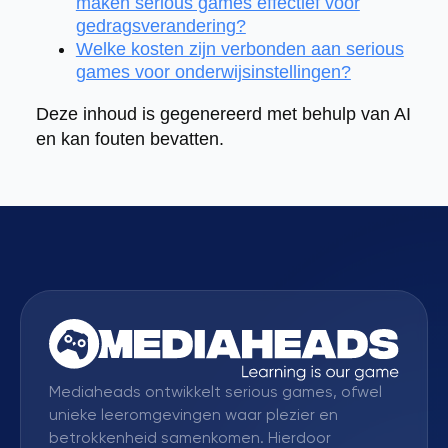
maken serious games effectief voor
gedragsverandering?
Welke kosten zijn verbonden aan serious
games voor onderwijsinstellingen?
Deze inhoud is gegenereerd met behulp van AI
en kan fouten bevatten.
Mediaheads ontwikkelt serious games, ofwel
unieke leeromgevingen waar plezier en
betrokkenheid samenkomen. Hierdoor