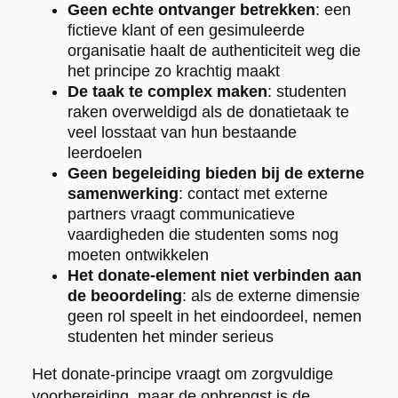
Geen echte ontvanger betrekken
: een
fictieve klant of een gesimuleerde
organisatie haalt de authenticiteit weg die
het principe zo krachtig maakt
De taak te complex maken
: studenten
raken overweldigd als de donatietaak te
veel losstaat van hun bestaande
leerdoelen
Geen begeleiding bieden bij de externe
samenwerking
: contact met externe
partners vraagt communicatieve
vaardigheden die studenten soms nog
moeten ontwikkelen
Het donate-element niet verbinden aan
de beoordeling
: als de externe dimensie
geen rol speelt in het eindoordeel, nemen
studenten het minder serieus
Het donate-principe vraagt om zorgvuldige
voorbereiding, maar de opbrengst is de