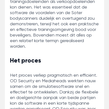
trainingsdoeleinden als verkoopdoeleinden
kon dienen. Het was essentieel dat de
software de voordelen van de Soter
bodyscanners duidelijk en overtuigend zou
demonstreren, terwijl het ook een praktische
en effectieve trainingsomgeving bood voor
beveiligers. Bovendien moest dit alles op
een relatief korte termijn gerealiseerd
worden.
Het proces
Het proces verliep pragmatisch en efficiënt.
OD Security en Mediaheads werkten nauw
samen om de simulatiesoftware snel en
effectief te ontwikkelen. Dankzij de flexibele
en doelgerichte aanpak van beide partijen
kon de software in een korte tijdspanne
worden gerealiseerd. OD Security was zeer