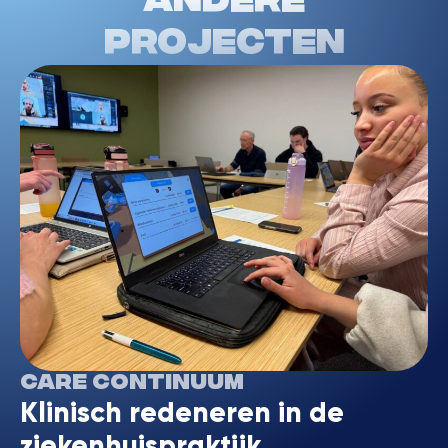
Andere
projecten
Care Continuum
Klinisch redeneren in de
ziekenhuispraktijk