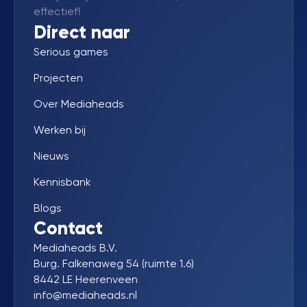
effectief!
Direct naar
Serious games
Projecten
Over Mediaheads
Werken bij
Nieuws
Kennisbank
Blogs
Contact
Mediaheads B.V.
Burg. Falkenaweg 54 (ruimte 1.6)
8442 LE Heerenveen
info@mediaheads.nl