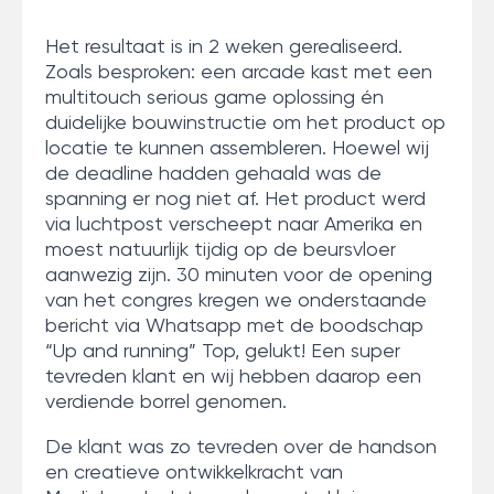
Het resultaat is in 2 weken gerealiseerd.
Zoals besproken: een arcade kast met een
multitouch serious game oplossing én
duidelijke bouwinstructie om het product op
locatie te kunnen assembleren. Hoewel wij
de deadline hadden gehaald was de
spanning er nog niet af. Het product werd
via luchtpost verscheept naar Amerika en
moest natuurlijk tijdig op de beursvloer
aanwezig zijn. 30 minuten voor de opening
van het congres kregen we onderstaande
bericht via Whatsapp met de boodschap
“Up and running” Top, gelukt! Een super
tevreden klant en wij hebben daarop een
verdiende borrel genomen.
De klant was zo tevreden over de handson
en creatieve ontwikkelkracht van