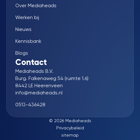
Over Mediaheads
Werken bij
Nieuws
Kennisbank
Blogs
Contact
Mediaheads B.V.
Burg. Falkenaweg 54 (ruimte 1.6)
8442 LE Heerenveen
info@mediaheads.nl
0513-436428
© 2026 Mediaheads
Privacybeleid
sitemap