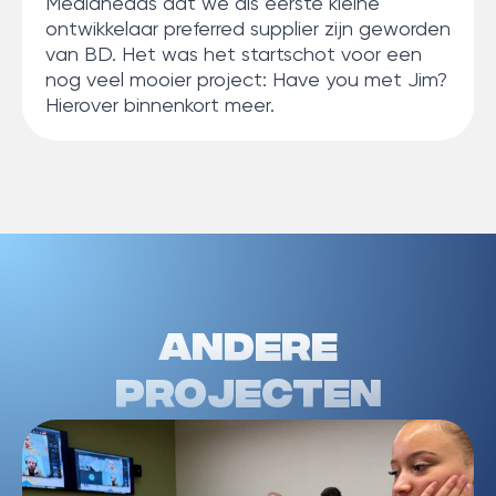
Mediaheads dat we als eerste kleine
ontwikkelaar preferred supplier zijn geworden
van BD. Het was het startschot voor een
nog veel mooier project: Have you met Jim?
Hierover binnenkort meer.
Andere
projecten