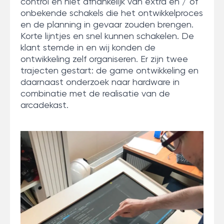
control en niet afhankelijk van extra en / of
onbekende schakels die het ontwikkelproces
en de planning in gevaar zouden brengen.
Korte lijntjes en snel kunnen schakelen. De
klant stemde in en wij konden de
ontwikkeling zelf organiseren. Er zijn twee
trajecten gestart: de game ontwikkeling en
daarnaast onderzoek naar hardware in
combinatie met de realisatie van de
arcadekast.