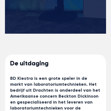
De uitdaging
BD Kiestra is een grote speler in de
markt van laboratoriumtechnieken. Het
bedrijf uit Drachten is onderdeel van het
Amerikaanse concern Beckton Dickinson
en gespecialiseerd in het leveren van
laboratoriumtechnieken voor de