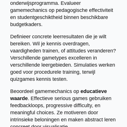
onderwijsprogramma. Evalueer
gamemechanics op pedagogische effectiviteit
en studentgeschiktheid binnen beschikbare
budgetkaders.
Definieer concrete leerresultaten die je wilt
bereiken. Wil je kennis overdragen,
vaardigheden trainen, of attitudes veranderen?
Verschillende gametypes excelleren in
verschillende leergebieden. Simulaties werken
goed voor procedurele training, terwijl
quizgames kennis testen.
Beoordeel gamemechanics op
educatieve
waarde
. Effectieve serious games gebruiken
feedbackloops, progressive difficulty, en
meaningful choices. Ze motiveren door
intrinsieke beloningen en maken abstract leren
concreet door visualisatie.