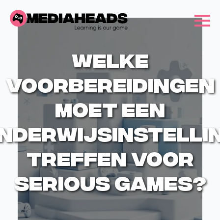
Welke
voorbereidingen
moet een
nderwijsinstelli
treffen voor
serious games?