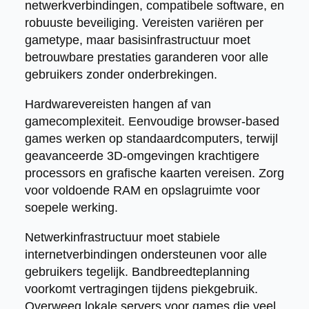
netwerkverbindingen, compatibele software, en
robuuste beveiliging. Vereisten variëren per
gametype, maar basisinfrastructuur moet
betrouwbare prestaties garanderen voor alle
gebruikers zonder onderbrekingen.
Hardwarevereisten hangen af van
gamecomplexiteit. Eenvoudige browser-based
games werken op standaardcomputers, terwijl
geavanceerde 3D-omgevingen krachtigere
processors en grafische kaarten vereisen. Zorg
voor voldoende RAM en opslagruimte voor
soepele werking.
Netwerkinfrastructuur moet stabiele
internetverbindingen ondersteunen voor alle
gebruikers tegelijk. Bandbreedteplanning
voorkomt vertragingen tijdens piekgebruik.
Overweeg lokale servers voor games die veel