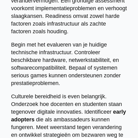
verandervermogen. Een grondige assessment
voorkomt implementatieproblemen en verhoogt
slaagkansen. Readiness omvat zowel harde
factoren zoals infrastructuur als zachte
factoren zoals houding.
Begin met het evalueren van je huidige
technische infrastructuur. Controleer
beschikbare hardware, netwerkstabiliteit, en
softwarecompatibiliteit. Bepaal of systemen
serious games kunnen ondersteunen zonder
prestatieproblemen.
Culturele bereidheid is even belangrijk.
Onderzoek hoe docenten en studenten staan
tegenover digitale innovaties. Identificeer
early
adopters
die als ambassadeurs kunnen
fungeren. Meet weerstand tegen verandering
en ontwikkel strategieën om bezwaren weg te