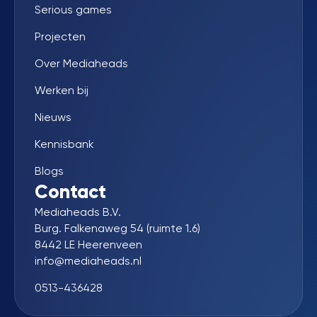
Serious games
Projecten
Over Mediaheads
Werken bij
Nieuws
Kennisbank
Blogs
Contact
Mediaheads B.V.
Burg. Falkenaweg 54 (ruimte 1.6)
8442 LE Heerenveen
info@mediaheads.nl
0513-436428