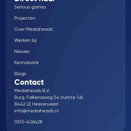
Serious games
Projecten
Over Mediaheads
Werken bij
Nieuws
Kennisbank
Blogs
Contact
Mediaheads B.V.
Burg. Falkenaweg 54 (ruimte 1.6)
8442 LE Heerenveen
info@mediaheads.nl
0513-436428