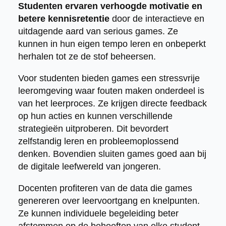
Studenten ervaren verhoogde motivatie en
betere kennisretentie
door de interactieve en
uitdagende aard van serious games. Ze
kunnen in hun eigen tempo leren en onbeperkt
herhalen tot ze de stof beheersen.
Voor studenten bieden games een stressvrije
leeromgeving waar fouten maken onderdeel is
van het leerproces. Ze krijgen directe feedback
op hun acties en kunnen verschillende
strategieën uitproberen. Dit bevordert
zelfstandig leren en probleemoplossend
denken. Bovendien sluiten games goed aan bij
de digitale leefwereld van jongeren.
Docenten profiteren van de data die games
genereren over leervoortgang en knelpunten.
Ze kunnen individuele begeleiding beter
afstemmen op de behoeften van elke student.