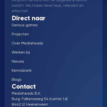
beklijft. Wij maken leren leuk, relevant en
effectief!
Direct naar
Serious games
Projecten
Over Mediaheads
Werken bij
Nieuws
Kennisbank
Blogs
Contact
Mediaheads B.V.
Burg. Falkenaweg 54 (ruimte 1.6)
8442 LE Heerenveen