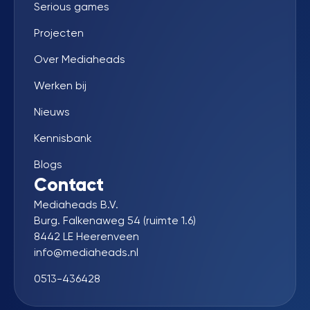
Serious games
Projecten
Over Mediaheads
Werken bij
Nieuws
Kennisbank
Blogs
Contact
Mediaheads B.V.
Burg. Falkenaweg 54 (ruimte 1.6)
8442 LE Heerenveen
info@mediaheads.nl
0513-436428