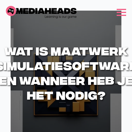
Wat is maatwerk
simulatiesoftwar
en wanneer heb j
het nodig?