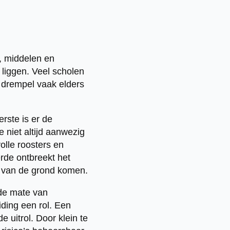
d, middelen en
 liggen. Veel scholen
e drempel vaak elders
erste is er de
 niet altijd aanwezig
olle roosters en
rde ontbreekt het
e van de grond komen.
 de mate van
iding een rol. Een
 uitrol. Door klein te