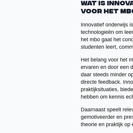
Wat is innov
voor het mb
Innovatief onderwijs 
technologieën om leerr
het mbo gaat het conc
studenten leert, comm
Het belang voor het mb
ervaren en door een di
daar steeds minder op
directe feedback. Inn
praktijksituaties, bie
hebben om kennis echt
Daarnaast speelt relev
gemotiveerder en pres
theorie en praktijk op