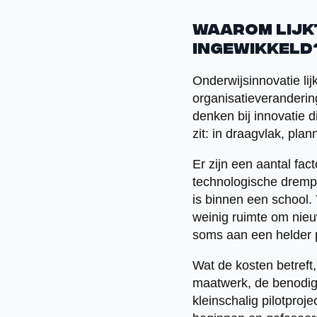
Waarom lijk
ingewikkeld
Onderwijsinnovatie lij
organisatieverandering
denken bij innovatie 
zit: in draagvlak, pla
Er zijn een aantal fac
technologische drempe
is binnen een school.
weinig ruimte om nie
soms aan een helder 
Wat de kosten betreft
maatwerk, de benodigd
kleinschalig pilotproj