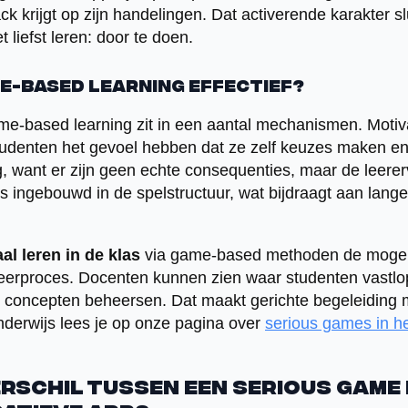
 krijgt op zijn handelingen. Dat activerende karakter sl
liefst leren: door te doen.
e-based learning effectief?
ame-based learning zit in een aantal mechanismen. Motiva
udenten het gevoel hebben dat ze zelf keuzes maken en
g, want er zijn geen echte consequenties, maar de leerer
 is ingebouwd in de spelstructuur, wat bijdraagt aan lange
aal leren in de klas
via game-based methoden de mogeli
leerproces. Docenten kunnen zien waar studenten vastl
 concepten beheersen. Dat maakt gerichte begeleiding m
nderwijs lees je op onze pagina over
serious games in he
erschil tussen een serious game 