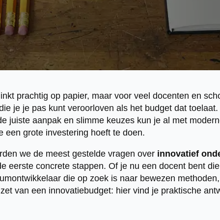
linkt prachtig op papier, maar voor veel docenten en sch
die je je pas kunt veroorloven als het budget dat toelaat.
 de juiste aanpak en slimme keuzes kun je al met mode
 een grote investering hoeft te doen.
oorden we de meest gestelde vragen over
innovatief ond
de eerste concrete stappen. Of je nu een docent bent die
lumontwikkelaar die op zoek is naar bewezen methoden, 
nzet van een innovatiebudget: hier vind je praktische an