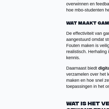
overwinnen en feedback
hoe mbo-studenten het 
Wat maakt gam
De effectiviteit van g
aangestuurd omdat st
Fouten maken is veili
realistisch. Herhaling
kennis.
Daarnaast biedt
digit
verzamelen over het 
maken en hoe snel ze
toepassingen in het o
Wat is het v