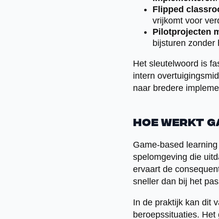
Flipped classr
vrijkomt voor ver
Pilotprojecten 
bijsturen zonder
Het sleutelwoord is fa
intern overtuigingsmi
naar bredere impleme
Hoe werkt g
Game-based learning i
spelomgeving die uitd
ervaart de consequent
sneller dan bij het pa
In de praktijk kan dit
beroepssituaties. Het 