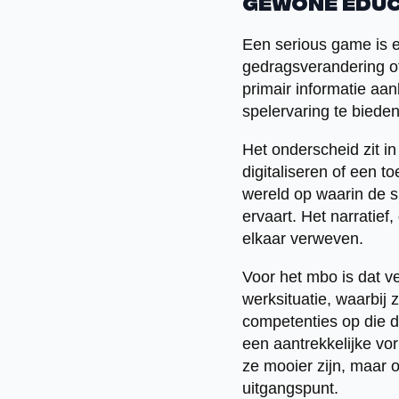
gewone educ
Een serious game is e
gedragsverandering of 
primair informatie aa
spelervaring te bieden
Het onderscheid zit i
digitaliseren of een 
wereld op waarin de s
ervaart. Het narratie
elkaar verweven.
Voor het mbo is dat ve
werksituatie, waarbij
competenties op die di
een aantrekkelijke vo
ze mooier zijn, maar 
uitgangspunt.