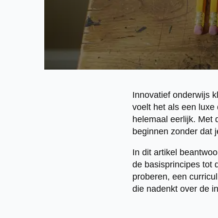
Innovatief onderwijs k
voelt het als een luxe 
helemaal eerlijk. Met
beginnen zonder dat je
In dit artikel beantw
de basisprincipes tot 
proberen, een curricu
die nadenkt over de i