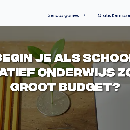
Serious games
Gratis Kennisse
begin je als schoo
atief onderwijs 
groot budget?