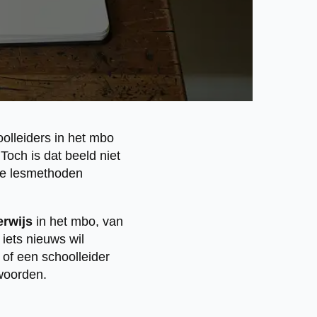
oolleiders in het mbo
 Toch is dat beeld niet
rne lesmethoden
erwijs
in het mbo, van
 iets nieuws wil
of een schoolleider
twoorden.