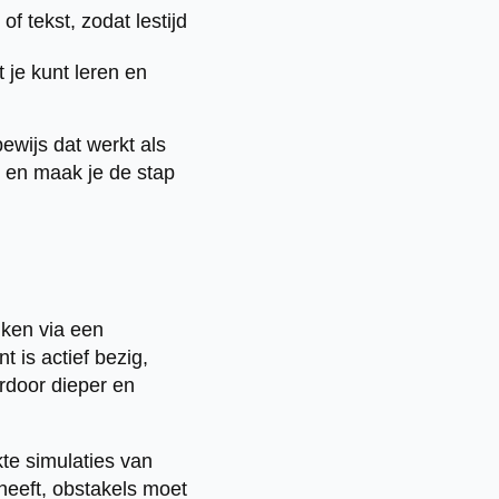
f tekst, zodat lestijd
 je kunt leren en
bewijs dat werkt als
p en maak je de stap
iken via een
 is actief bezig,
rdoor dieper en
kte simulaties van
heeft, obstakels moet