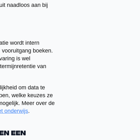
uit naadloos aan bij
tie wordt intern
 vooruitgang boeken.
varing is wel
termijnretentie van
jkheid om data te
open, welke keuzes ze
ogelijk. Meer over de
t onderwijs
.
en een