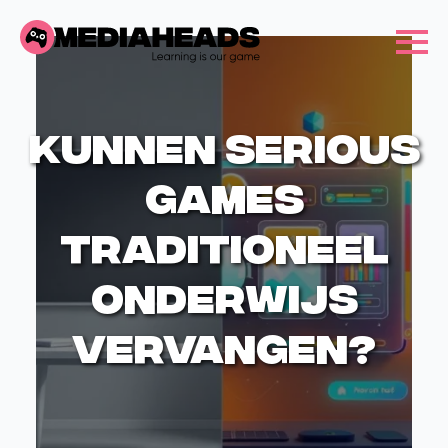
Kunnen serious
games
traditioneel
onderwijs
vervangen?