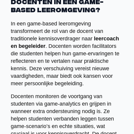
docenten in een game-
based leeromgeving?
In een game-based leeromgeving
transformeert de rol van de docent van
traditionele kennisoverdrager naar
leercoach
en begeleider
. Docenten worden facilitators
die studenten helpen hun game-ervaringen te
reflecteren en te vertalen naar praktische
kennis. Deze verschuiving vereist nieuwe
vaardigheden, maar biedt ook kansen voor
meer persoonlijke begeleiding.
Docenten monitoren de voortgang van
studenten via game-analytics en grijpen in
wanneer extra ondersteuning nodig is. Ze
helpen studenten verbanden leggen tussen
game-scenario’s en echte situaties, wat
cruciaal is voor kennisoverdracht. De docent