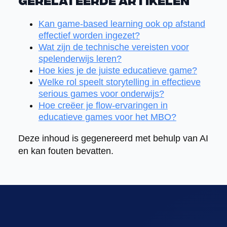
Gerelateerde artikelen
Kan game-based learning ook op afstand
effectief worden ingezet?
Wat zijn de technische vereisten voor
spelenderwijs leren?
Hoe kies je de juiste educatieve game?
Welke rol speelt storytelling in effectieve
serious games voor onderwijs?
Hoe creëer je flow-ervaringen in
educatieve games voor het MBO?
Deze inhoud is gegenereerd met behulp van AI
en kan fouten bevatten.