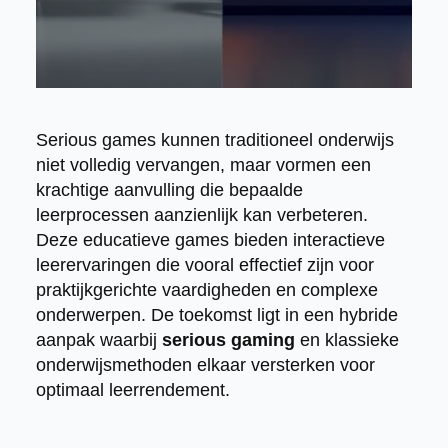
Serious games kunnen traditioneel onderwijs
niet volledig vervangen, maar vormen een
krachtige aanvulling die bepaalde
leerprocessen aanzienlijk kan verbeteren.
Deze educatieve games bieden interactieve
leerervaringen die vooral effectief zijn voor
praktijkgerichte vaardigheden en complexe
onderwerpen. De toekomst ligt in een hybride
aanpak waarbij
serious gaming
en klassieke
onderwijsmethoden elkaar versterken voor
optimaal leerrendement.