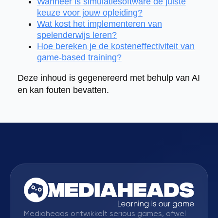
Wanneer is simulatiesoftware de juiste
keuze voor jouw opleiding?
Wat kost het implementeren van
spelenderwijs leren?
Hoe bereken je de kosteneffectiviteit van
game-based training?
Deze inhoud is gegenereerd met behulp van AI
en kan fouten bevatten.
Mediaheads ontwikkelt serious games, ofwel