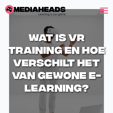
Wat is VR
training en hoe
verschilt het
van gewone e-
learning?