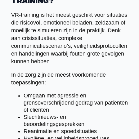
training?
VR-training is het meest geschikt voor situaties
die risicovol, emotioneel beladen, zeldzaam of
moeilijk te simuleren zijn in de praktijk. Denk
aan crisissituaties, complexe
communicatiescenario’s, veiligheidsprotocollen
en handelingen waarbij fouten grote gevolgen
kunnen hebben.
In de zorg zijn de meest voorkomende
toepassingen:
Omgaan met agressie en
grensoverschrijdend gedrag van patiënten
of cliënten
Slechtnieuws- en
beoordelingsgesprekken
Reanimatie en spoedsituaties
Hygiëne- en veiligheidsprocedures