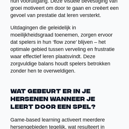
hun vooruitgang. Deze visuele bevestiging van
groei motiveert om door te gaan en creëert een
gevoel van prestatie dat leren versterkt.
Uitdagingen die geleidelijk in
moeilijkheidsgraad toenemen, zorgen ervoor
dat spelers in hun ‘flow zone’ blijven – het
optimale gebied tussen verveling en frustratie
waar effectief leren plaatsvindt. Deze
zorgvuldige balans houdt spelers betrokken
zonder hen te overweldigen.
Wat gebeurt er in je
hersenen wanneer je
leert door een spel?
Game-based learning activeert meerdere
hersengebieden tegelijk, wat resulteert in