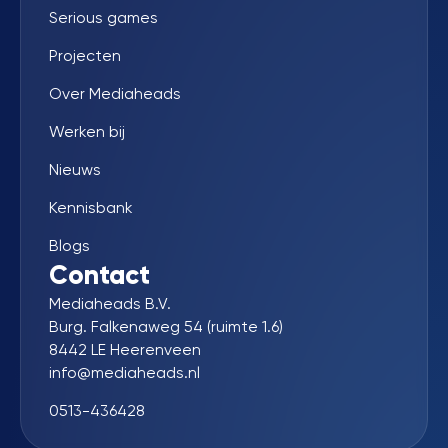
Serious games
Projecten
Over Mediaheads
Werken bij
Nieuws
Kennisbank
Blogs
Contact
Mediaheads B.V.
Burg. Falkenaweg 54 (ruimte 1.6)
8442 LE Heerenveen
info@mediaheads.nl
0513-436428