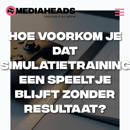
Hoe voorkom je
dat
simulatietrainin
een speeltje
blijft zonder
resultaat?