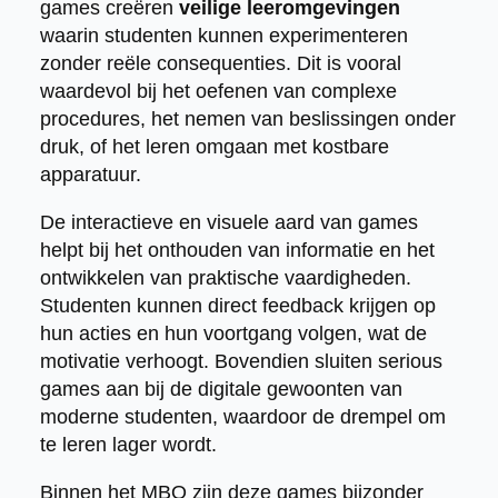
games creëren
veilige leeromgevingen
waarin studenten kunnen experimenteren
zonder reële consequenties. Dit is vooral
waardevol bij het oefenen van complexe
procedures, het nemen van beslissingen onder
druk, of het leren omgaan met kostbare
apparatuur.
De interactieve en visuele aard van games
helpt bij het onthouden van informatie en het
ontwikkelen van praktische vaardigheden.
Studenten kunnen direct feedback krijgen op
hun acties en hun voortgang volgen, wat de
motivatie verhoogt. Bovendien sluiten serious
games aan bij de digitale gewoonten van
moderne studenten, waardoor de drempel om
te leren lager wordt.
Binnen het MBO zijn deze games bijzonder