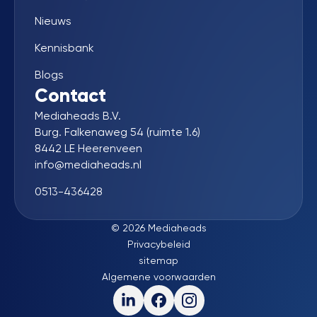
Nieuws
Kennisbank
Blogs
Contact
Mediaheads B.V.
Burg. Falkenaweg 54 (ruimte 1.6)
8442 LE Heerenveen
info@mediaheads.nl
0513-436428
© 2026 Mediaheads
Privacybeleid
sitemap
Algemene voorwaarden