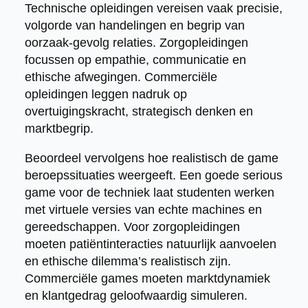
Technische opleidingen vereisen vaak precisie,
volgorde van handelingen en begrip van
oorzaak-gevolg relaties. Zorgopleidingen
focussen op empathie, communicatie en
ethische afwegingen. Commerciële
opleidingen leggen nadruk op
overtuigingskracht, strategisch denken en
marktbegrip.
Beoordeel vervolgens hoe realistisch de game
beroepssituaties weergeeft. Een goede serious
game voor de techniek laat studenten werken
met virtuele versies van echte machines en
gereedschappen. Voor zorgopleidingen
moeten patiëntinteracties natuurlijk aanvoelen
en ethische dilemma’s realistisch zijn.
Commerciële games moeten marktdynamiek
en klantgedrag geloofwaardig simuleren.