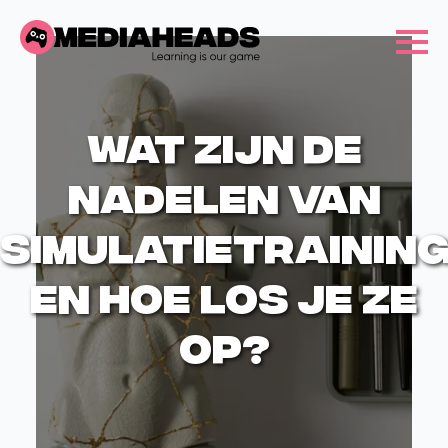
Wat zijn de
nadelen van
simulatietrainin
en hoe los je ze
op?