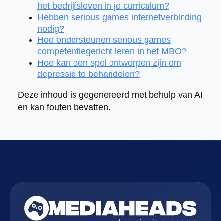
het bedrijfsleven in je curriculum?
Hebben serious games internetverbinding
nodig?
Hoe ondersteunen serious games
competentiegericht leren in het MBO?
Hoe kan een spel ontworpen zijn om
depressie te behandelen?
Deze inhoud is gegenereerd met behulp van AI
en kan fouten bevatten.