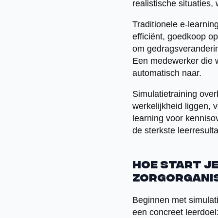
realistische situaties
Traditionele e-learnin
efficiënt, goedkoop o
om gedragsverandering
Een medewerker die wee
automatisch naar.
Simulatietraining overb
werkelijkheid liggen,
learning voor kenniso
de sterkste leerresult
Hoe start je
zorgorganis
Beginnen met simulati
een concreet leerdoel