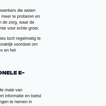
dewerkers die weten
d meer te proberen en
 in de zorg, waar de
mte voor echte groei.
ies toch regelmatig te
 praktijk voordoet om
ex en het
onele e-
s de mate van
rt informatie en toetst
ingen te nemen in