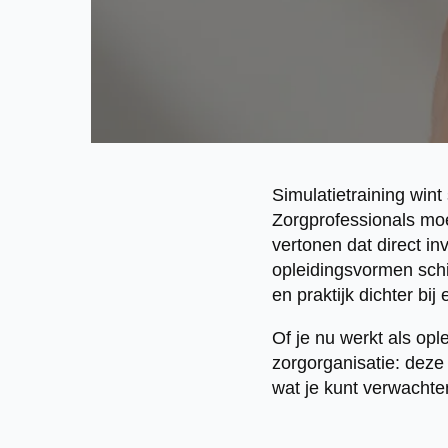
Simulatietraining wint
Zorgprofessionals mo
vertonen dat direct in
opleidingsvormen schie
en praktijk dichter bij
Of je nu werkt als op
zorgorganisatie: deze 
wat je kunt verwachte