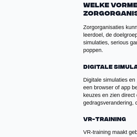
Welke vormen
zorgorganis
Zorgorganisaties kunn
leerdoel, de doelgroe
simulaties, serious g
poppen.
Digitale simul
Digitale simulaties en
een browser of app b
keuzes en zien direct
gedragsverandering, 
VR-training
VR-training maakt geb