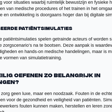
ig voor situaties waarbij ruimtelijk bewustzijn en fysieke
nen van medische procedures of het trainen in het omga
e en ontwikkeling is doorgaans hoger dan bij digitale sim
eerde patiëntsimulaties
e patiëntsimulaties spelen getrainde acteurs of worden
he zorgscenario’s na te bootsen. Deze aanpak is waardev
igheden en hands-on medische handelingen, maar is m
e vormen van simulatietraining.
ilig oefenen zo belangrijk in
ngen?
de zorg geen luxe, maar een noodzaak. Fouten in de echte
en voor de gezondheid en veiligheid van patiënten. Simul
werkers fouten kunnen maken, herstellen en leren zon