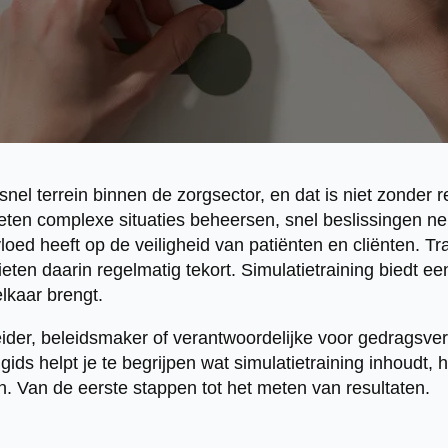
 snel terrein binnen de zorgsector, en dat is niet zonder 
eten complexe situaties beheersen, snel beslissingen 
vloed heeft op de veiligheid van patiënten en cliënten. Tr
ten daarin regelmatig tekort. Simulatietraining biedt een
 elkaar brengt.
leider, beleidsmaker of verantwoordelijke voor gedragsv
gids helpt je te begrijpen wat simulatietraining inhoudt, 
n. Van de eerste stappen tot het meten van resultaten.