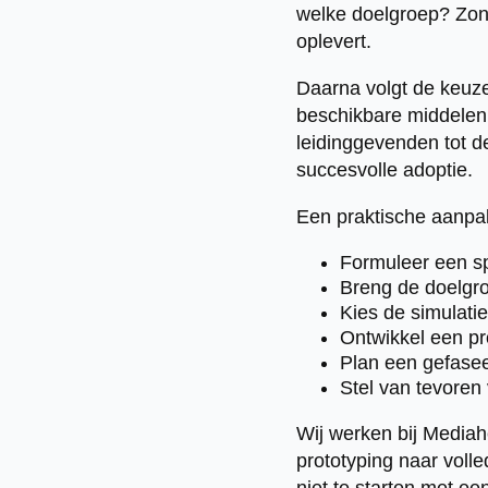
welke doelgroep? Zond
oplevert.
Daarna volgt de keuze
beschikbare middelen.
leidinggevenden tot d
succesvolle adoptie.
Een praktische aanpa
Formuleer een sp
Breng de doelgr
Kies de simulatie
Ontwikkel een pr
Plan een gefasee
Stel van tevoren 
Wij werken bij Media
prototyping naar volle