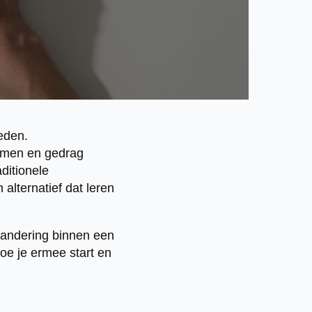
reden.
nemen en gedrag
aditionele
 alternatief dat leren
erandering binnen een
hoe je ermee start en