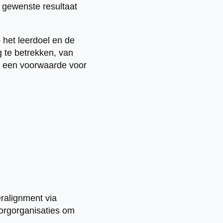
t gewenste resultaat
 het leerdoel en de
g te betrekken, van
s een voorwaarde voor
ralignment via
zorgorganisaties om