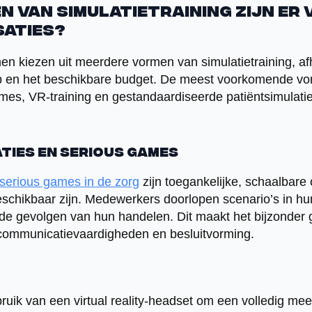
 van simulatietraining zijn er
aties?
en kiezen uit meerdere vormen van simulatietraining, af
p en het beschikbare budget. De meest voorkomende vorm
ames, VR-training en gestandaardiseerde patiëntsimulati
aties en serious games
serious games in de zorg
zijn toegankelijke, schaalbare 
eschikbaar zijn. Medewerkers doorlopen scenario’s in h
 de gevolgen van hun handelen. Dit maakt het bijzonder 
communicatievaardigheden en besluitvorming.
ruik van een virtual reality-headset om een volledig m