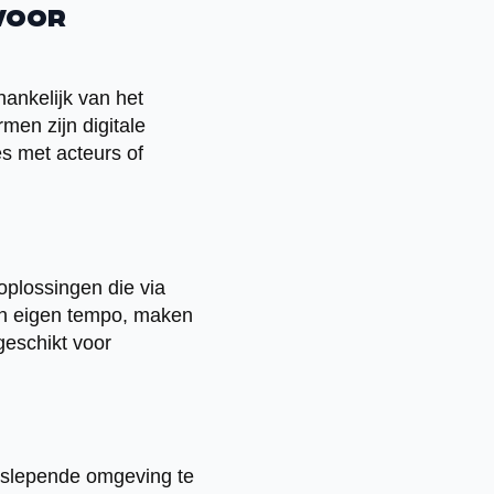
 voor
hankelijk van het
en zijn digitale
es met acteurs of
oplossingen die via
un eigen tempo, maken
geschikt voor
eeslepende omgeving te