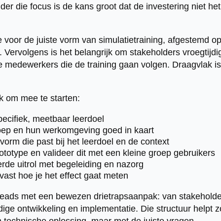
er die focus is de kans groot dat de investering niet he
 voor de juiste vorm van simulatietraining, afgestemd op
 Vervolgens is het belangrijk om stakeholders vroegtijdi
e medewerkers die de training gaan volgen. Draagvlak i
k om mee te starten:
ecifiek, meetbaar leerdoel
oep en hun werkomgeving goed in kaart
vorm die past bij het leerdoel en de context
ototype en valideer dit met een kleine groep gebruikers
rde uitrol met begeleiding en nazorg
vast hoe je het effect gaat meten
heads met een bewezen drietrapsaanpak: van stakeholde
dige ontwikkeling en implementatie. Die structuur helpt 