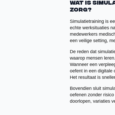
Wat is simul
zorg?
Simulatietraining is 
echte werksituaties na
medewerkers medische 
een veilige setting, 
De reden dat simulatie
waarop mensen leren. K
Wanneer een verpleegk
oefent in een digitale
Het resultaat is snel
Bovendien sluit simul
oefenen zonder risico
doorlopen, variaties