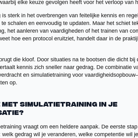
, waarbij elke keuze gevolgen heeft voor het verloop van 
g is sterk in het overbrengen van feitelijke kennis en rege
p te schalen en eenvoudig te updaten. Maar het schiet te
, het aanleren van vaardigheden of het trainen van co
t hoe een protocol eruitziet, handelt daar in de praktij
rugt die kloof. Door situaties na te bootsen die dicht bij
 vertaalt kennis zich sneller naar gedrag. De combinatie
verdracht en simulatietraining voor vaardigheidsopbouw—l
aten op.
 met simulatietraining in je
atie?
etraining vraagt om een heldere aanpak. De eerste stap
: welk gedrag wil je veranderen, welke competentie wil j