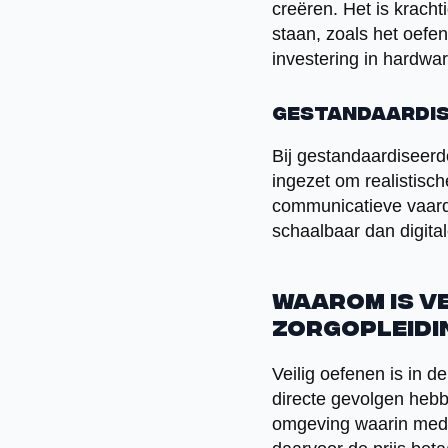
creëren. Het is kracht
staan, zoals het oefe
investering in hardwar
Gestandaardis
Bij gestandaardiseerd
ingezet om realistisc
communicatieve vaard
schaalbaar dan digital
Waarom is ve
zorgopleidi
Veilig oefenen is in 
directe gevolgen hebb
omgeving waarin mede