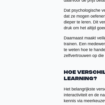
daarvoor de prijs betaa
Dat psychologische ve
dat ze mogen oefenen 
dieper te leren. Dit ve
druk om het altijd goe
Daarnaast maakt veili
trainen. Een medewerke
te weten hoe te hande
zelfvertrouwen op die
Hoe verschil
learning?
Het belangrijkste vers
interactiviteit en de 
kennis via meerkeuzev