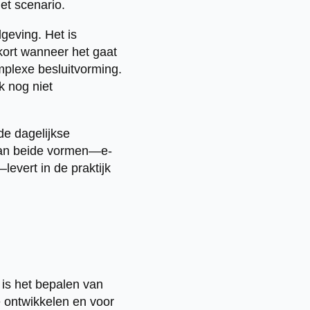
het scenario.
lgeving. Het is
kort wanneer het gaat
mplexe besluitvorming.
k nog niet
 de dagelijkse
 van beide vormen—e-
evert in de praktijk
 is het bepalen van
e ontwikkelen en voor