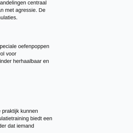
 handelingen centraal
an met agressie. De
ulaties.
 speciale oefenpoppen
ol voor
inder herhaalbaar en
 praktijk kunnen
atietraining biedt een
der dat iemand