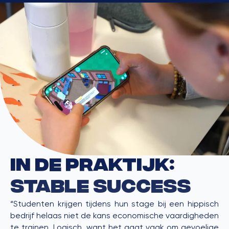
In de praktijk:
STable Success
“Studenten krijgen tijdens hun stage bij een hippisch
bedrijf helaas niet de kans economische vaardigheden
te trainen. Logisch, want het gaat vaak om gevoelige