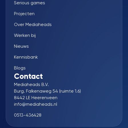
Serious games
Projecten
Over Mediaheads
Werken bij
Nieuws
Kennisbank
Blogs
Contact
Mediaheads B.V.
Burg. Falkenaweg 54 (ruimte 1.6)
8442 LE Heerenveen
info@mediaheads.nl
0513-436428