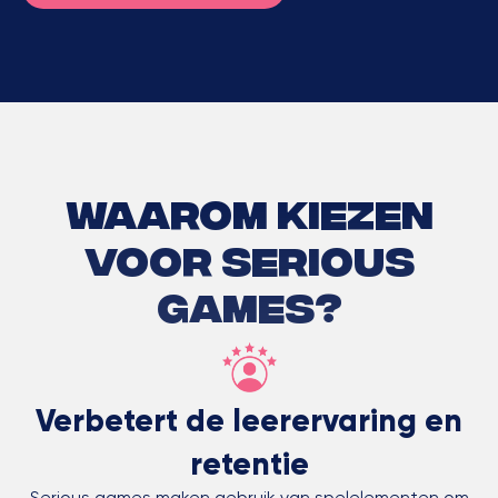
Waarom kiezen
voor serious
games?
Verbetert de leerervaring en
retentie
Serious games maken gebruik van spelelementen om