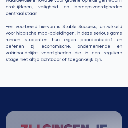
waardevolle innovatie voor groene opleidingen waarin
praktijkleren, veiligheid en beroepsvaardigheden
centraal staan.
Een voorbeeld hiervan is Stable Success, ontwikkeld
voor hippische mbo-opleidingen. In deze serious game
runnen studenten hun eigen paardenbedrijf en
oefenen zij economische, ondernemende en
vakinhoudelijke vaardigheden die in een reguliere
stage niet altijd zichtbaar of toegankelijk zijn.