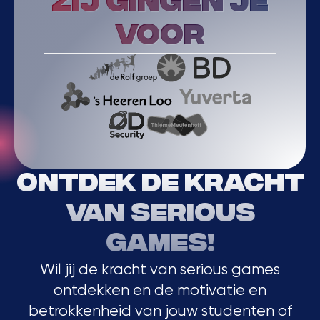
Zij gingen je
voor
Ontdek de kracht
van serious
games!
Wil jij de kracht van serious games
ontdekken en de motivatie en
betrokkenheid van jouw studenten of