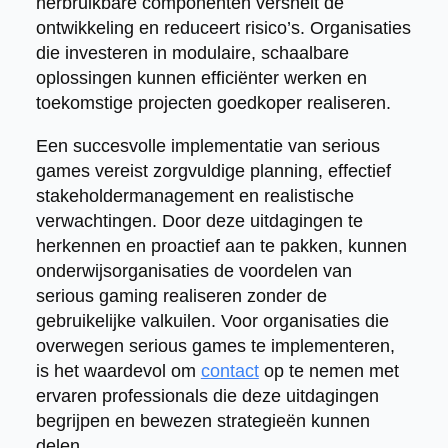
herbruikbare componenten versnelt de
ontwikkeling en reduceert risico’s. Organisaties
die investeren in modulaire, schaalbare
oplossingen kunnen efficiënter werken en
toekomstige projecten goedkoper realiseren.
Een succesvolle implementatie van serious
games vereist zorgvuldige planning, effectief
stakeholdermanagement en realistische
verwachtingen. Door deze uitdagingen te
herkennen en proactief aan te pakken, kunnen
onderwijsorganisaties de voordelen van
serious gaming realiseren zonder de
gebruikelijke valkuilen. Voor organisaties die
overwegen serious games te implementeren,
is het waardevol om
contact
op te nemen met
ervaren professionals die deze uitdagingen
begrijpen en bewezen strategieën kunnen
delen.