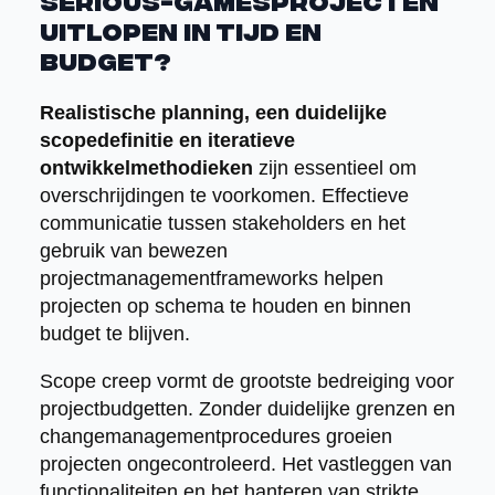
serious-gamesprojecten
uitlopen in tijd en
budget?
Realistische planning, een duidelijke
scopedefinitie en iteratieve
ontwikkelmethodieken
zijn essentieel om
overschrijdingen te voorkomen. Effectieve
communicatie tussen stakeholders en het
gebruik van bewezen
projectmanagementframeworks helpen
projecten op schema te houden en binnen
budget te blijven.
Scope creep vormt de grootste bedreiging voor
projectbudgetten. Zonder duidelijke grenzen en
changemanagementprocedures groeien
projecten ongecontroleerd. Het vastleggen van
functionaliteiten en het hanteren van strikte