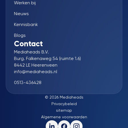
Werken bij
Nieuws
Kennisbank
Blogs
Contact
Mediaheads B.V.
Burg. Falkenaweg 54 (ruimte 1.6)
8442 LE Heerenveen
info@mediaheads.nl
0513-436428
© 2026 Mediaheads
Privacybeleid
sitemap
Algemene voorwaarden