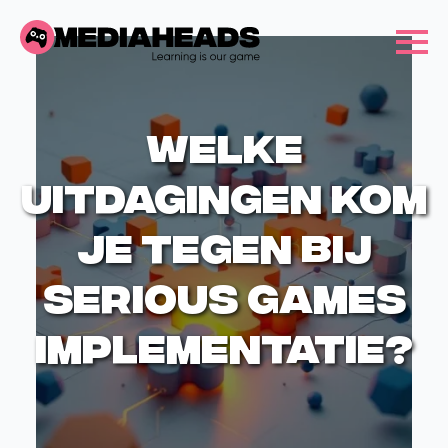
Welke
uitdagingen kom
je tegen bij
serious games
implementatie?