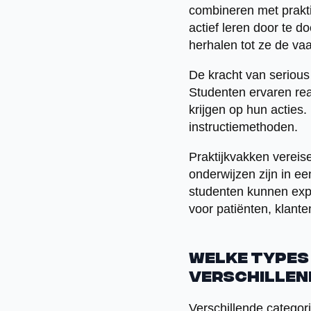
combineren met prakti
actief leren door te 
herhalen tot ze de va
De kracht van serious 
Studenten ervaren rea
krijgen op hun acties.
instructiemethoden.
Praktijkvakken vereis
onderwijzen zijn in e
studenten kunnen expe
voor patiënten, klante
Welke types 
verschillen
Verschillende categor