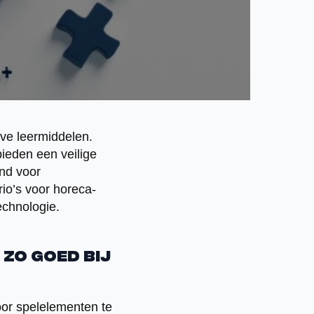
eve leermiddelen.
ieden een veilige
nd voor
rio’s voor horeca-
echnologie.
zo goed bij
oor spelelementen te