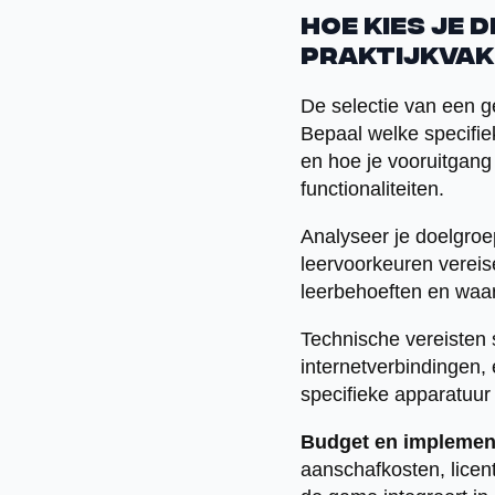
Hoe kies je 
praktijkvak
De selectie van een g
Bepaal welke specifie
en hoe je vooruitgang
functionaliteiten.
Analyseer je doelgroe
leervoorkeuren verei
leerbehoeften en waar
Technische vereisten 
internetverbindingen,
specifieke apparatuur 
Budget en implemen
aanschafkosten, licen