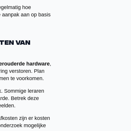
regelmatig hoe
e aanpak aan op basis
tten van
erouderde hardware
,
ing verstoren. Plan
emen te voorkomen.
jk. Sommige leraren
rde. Betrek deze
eelden.
kosten zijn er kosten
onderzoek mogelijke