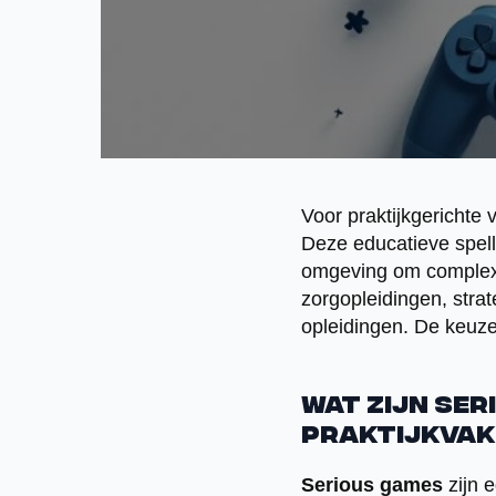
Voor praktijkgerichte
Deze educatieve spell
omgeving om complexe 
zorgopleidingen, stra
opleidingen. De keuze
Wat zijn ser
praktijkva
Serious games
zijn 