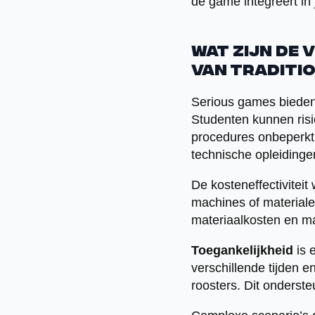
de game integreert in 
Wat zijn de 
van traditi
Serious games bieden
Studenten kunnen risi
procedures onbeperkt 
technische opleidinge
De kosteneffectiviteit 
machines of materiale
materiaalkosten en maa
Toegankelijkheid
is 
verschillende tijden en
roosters. Dit onderste