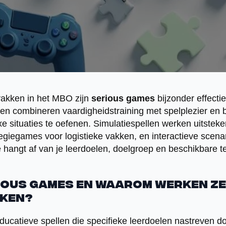
 vakken in het MBO zijn
serious games
bijzonder effecti
en combineren vaardigheidstraining met spelplezier en b
situaties te oefenen. Simulatiespellen werken uitsteke
tegiegames voor logistieke vakken, en interactieve scena
 hangt af van je leerdoelen, doelgroep en beschikbare t
ious games en waarom werken ze 
kken?
educatieve spellen die specifieke leerdoelen nastreven d