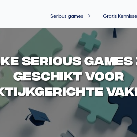
Serious games
Gratis Kennisse
ke serious games 
geschikt voor
ktijkgerichte vak