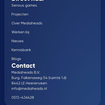
Serious games
Projecten
Over Mediaheads
Werken bij
Nieuws
Kennisbank
Blogs
Contact
Mediaheads B.V.
Burg. Falkenaweg 54 (ruimte 1.6)
8442 LE Heerenveen
info@mediaheads.nl
0513-436428