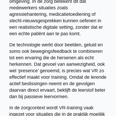
omgeving. In de zorg betekent dit dat
medewerkers situaties zoals
agressiehantering, medicatietoediening of
slecht-nieuwsgesprekken kunnen oefenen in
een realistische digitale setting, zonder dat er
een echte patiënt aan te pas komt.
De technologie werkt door beelden, geluid en
soms ook bewegingsfeedback te combineren
tot een ervaring die de hersenen als echt
herkennen. Dat gevoel van aanwezigheid, ook
wel ‘presence’ genoemd, is precies wat VR zo
effectief maakt voor training. Omdat de lerende
actief beslissingen neemt en de gevolgen
daarvan direct ervaart, beklijft de leerstof beter
dan bij passieve leervormen.
In de zorgcontext wordt VR-training vaak
ingezet voor situaties die in de praktijk moeilijk