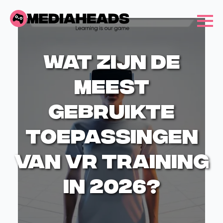
Wat zijn de
meest
gebruikte
toepassingen
van VR training
in 2026?