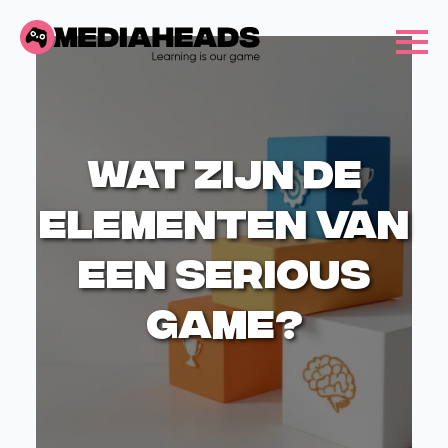
Wat zijn de
elementen van
een serious
game?