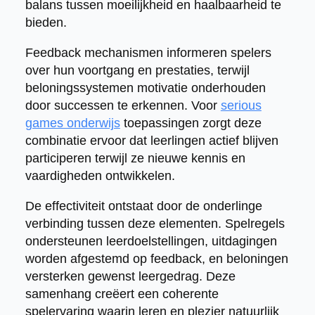
balans tussen moeilijkheid en haalbaarheid te
bieden.
Feedback mechanismen informeren spelers
over hun voortgang en prestaties, terwijl
beloningssystemen motivatie onderhouden
door successen te erkennen. Voor
serious
games onderwijs
toepassingen zorgt deze
combinatie ervoor dat leerlingen actief blijven
participeren terwijl ze nieuwe kennis en
vaardigheden ontwikkelen.
De effectiviteit ontstaat door de onderlinge
verbinding tussen deze elementen. Spelregels
ondersteunen leerdoelstellingen, uitdagingen
worden afgestemd op feedback, en beloningen
versterken gewenst leergedrag. Deze
samenhang creëert een coherente
spelervaring waarin leren en plezier natuurlijk