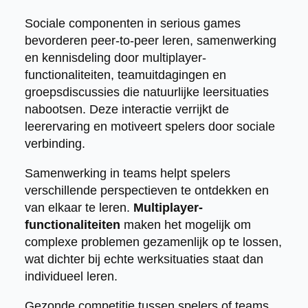
Sociale componenten in serious games
bevorderen peer-to-peer leren, samenwerking
en kennisdeling door multiplayer-
functionaliteiten, teamuitdagingen en
groepsdiscussies die natuurlijke leersituaties
nabootsen. Deze interactie verrijkt de
leerervaring en motiveert spelers door sociale
verbinding.
Samenwerking in teams helpt spelers
verschillende perspectieven te ontdekken en
van elkaar te leren.
Multiplayer-
functionaliteiten
maken het mogelijk om
complexe problemen gezamenlijk op te lossen,
wat dichter bij echte werksituaties staat dan
individueel leren.
Gezonde competitie tussen spelers of teams