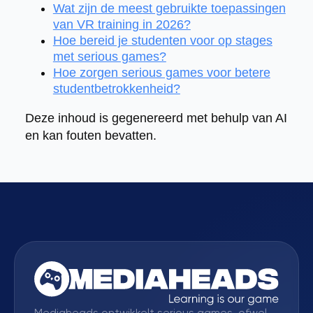
Wat zijn de meest gebruikte toepassingen
van VR training in 2026?
Hoe bereid je studenten voor op stages
met serious games?
Hoe zorgen serious games voor betere
studentbetrokkenheid?
Deze inhoud is gegenereerd met behulp van AI
en kan fouten bevatten.
Mediaheads ontwikkelt serious games, ofwel