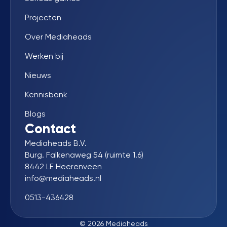
Projecten
Over Mediaheads
Werken bij
Nieuws
Kennisbank
Blogs
Contact
Mediaheads B.V.
Burg. Falkenaweg 54 (ruimte 1.6)
8442 LE Heerenveen
info@mediaheads.nl
0513-436428
© 2026 Mediaheads