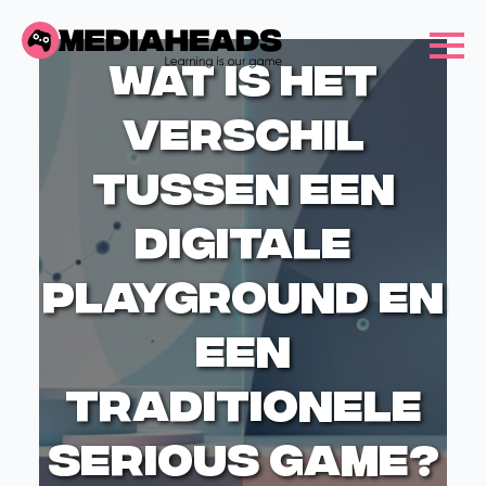
Wat is het
verschil
tussen een
digitale
playground en
een
traditionele
serious game?