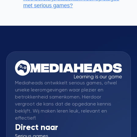
met serious games?
Mediaheads ontwikkelt serious games, ofwel
unieke leeromgevingen waar plezier en
betrokkenheid samenkomen. Hierdoor
vergroot de kans dat de opgedane kennis
beklijft. Wij maken leren leuk, relevant en
effectief!
Direct naar
Serious games