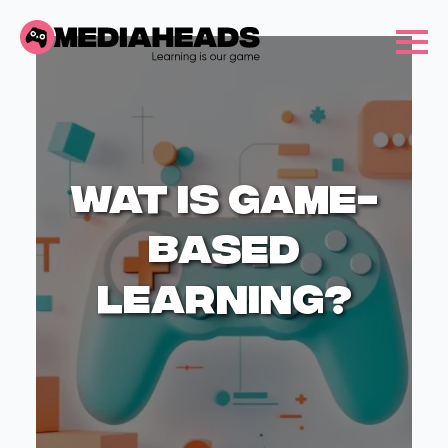
Wat is game-
based
learning?