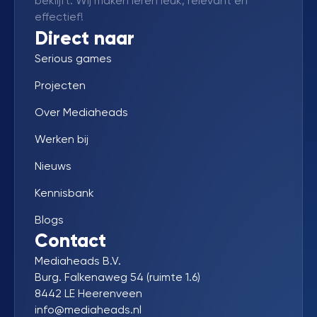
beklijft. Wij maken leren leuk, relevant en
effectief!
Direct naar
Serious games
Projecten
Over Mediaheads
Werken bij
Nieuws
Kennisbank
Blogs
Contact
Mediaheads B.V.
Burg. Falkenaweg 54 (ruimte 1.6)
8442 LE Heerenveen
info@mediaheads.nl