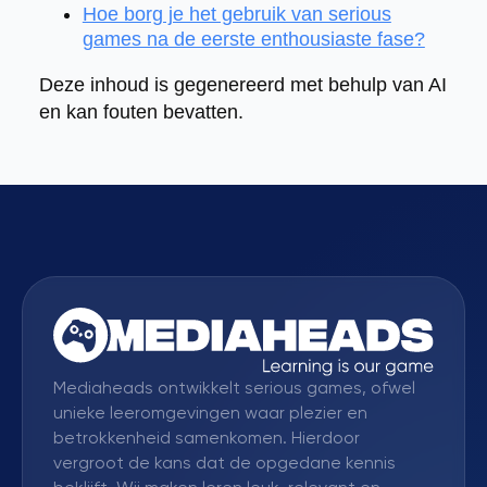
Hoe borg je het gebruik van serious
games na de eerste enthousiaste fase?
Deze inhoud is gegenereerd met behulp van AI
en kan fouten bevatten.
Mediaheads ontwikkelt serious games, ofwel
unieke leeromgevingen waar plezier en
betrokkenheid samenkomen. Hierdoor
vergroot de kans dat de opgedane kennis