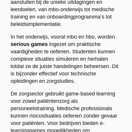
aansluiten bij de unieke uitdagingen en
leerdoelen, van mbo-onderwijs tot medische
training en van onboardingprogramma’s tot
beleidsimplementatie.
In het onderwijs, vooral mbo en hbo, worden
serious games
ingezet om praktische
vaardigheden te oefenen. Studenten kunnen
complexe situaties simuleren en herhalen
totdat ze de juiste handelingen beheersen. Dit
is bijzonder effectief voor technische
opleidingen en zorgstudies.
De zorgsector gebruikt game-based learning
voor zowel patiëntenzorg als
personeelstraining. Medische professionals
kunnen risicosituaties oefenen zonder gevaar
voor patiënten. Voor bedrijven bieden e-
learninggames mogelijkheden om