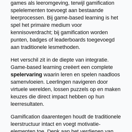
games als leeromgeving, terwijl gamification
spelelementen toevoegt aan bestaande
leerprocessen. Bij game-based learning is het
spel het primaire medium voor
kennisoverdracht; bij gamification worden
punten, badges of leaderboards toegevoegd
aan traditionele lesmethoden.
Het verschil zit in de diepte van integratie.
Game-based learning creëert een complete
spelervaring
waarin leren en spelen naadloos
samenvloeien. Leerlingen navigeren door
virtuele werelden, lossen puzzels op en maken
keuzes die direct impact hebben op hun
leerresultaten.
Gamification daarentegen houdt de traditionele
leerstructuur intact en voegt motivatie-
elementen toe. Denk aan het verdienen van