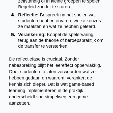
zelfstandig of in kleine groepen te spelen.
Begeleid zonder te sturen.
Reflectie:
Bespreek na het spelen wat
studenten hebben ervaren, welke keuzes
ze maakten en wat ze hebben geleerd.
Verankering:
Koppel de spelervaring
terug aan de theorie of beroepspraktijk om
de transfer te versterken.
De reflectiefase is cruciaal. Zonder
nabespreking blijft het leereffect oppervlakkig.
Door studenten te laten verwoorden wat ze
hebben gedaan en waarom, verankert de
kennis zich dieper. Dat is wat game-based
learning implementeren in de praktijk
onderscheidt van simpelweg een game
aanzetten.