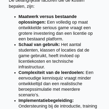
De belangrijkste factoren die de kosten
bepalen, zijn:
Maatwerk versus bestaande
oplossingen:
Een volledig op maat
ontwikkelde serious game vraagt een
grotere investering dan een licentie op
een bestaand platform.
Schaal van gebruik:
Het aantal
studenten, klassen of locaties dat de
game gebruikt, heeft invloed op
licentiekosten en technische
infrastructuur.
Complexiteit van de leerdoelen:
Een
eenvoudige kennisquiz vraagt minder
ontwikkeltijd dan een realistische
beroepssimulatie met meerdere
scenario’s.
Implementatiebegeleiding:
Ondersteuning bij de introductie, training