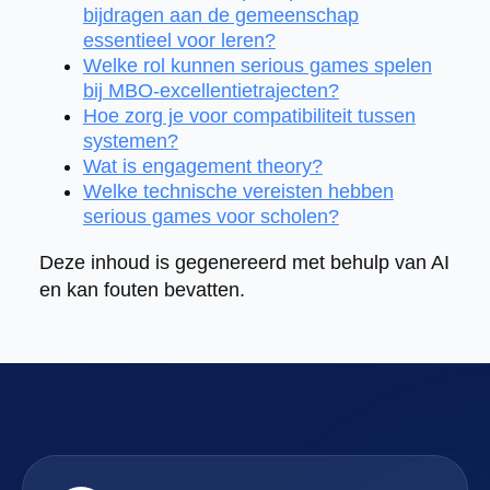
bijdragen aan de gemeenschap
essentieel voor leren?
Welke rol kunnen serious games spelen
bij MBO-excellentietrajecten?
Hoe zorg je voor compatibiliteit tussen
systemen?
Wat is engagement theory?
Welke technische vereisten hebben
serious games voor scholen?
Deze inhoud is gegenereerd met behulp van AI
en kan fouten bevatten.