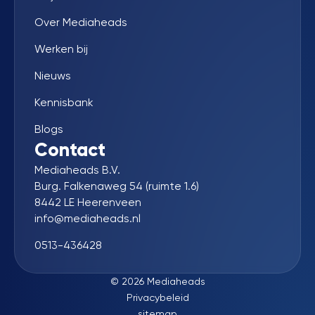
Over Mediaheads
Werken bij
Nieuws
Kennisbank
Blogs
Contact
Mediaheads B.V.
Burg. Falkenaweg 54 (ruimte 1.6)
8442 LE Heerenveen
info@mediaheads.nl
0513-436428
© 2026 Mediaheads
Privacybeleid
sitemap