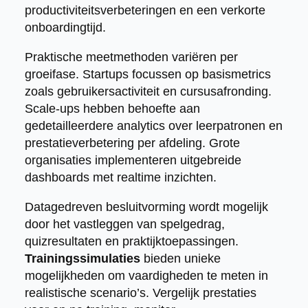
productiviteitsverbeteringen en een verkorte
onboardingtijd.
Praktische meetmethoden variëren per
groeifase. Startups focussen op basismetrics
zoals gebruikersactiviteit en cursusafronding.
Scale-ups hebben behoefte aan
gedetailleerdere analytics over leerpatronen en
prestatieverbetering per afdeling. Grote
organisaties implementeren uitgebreide
dashboards met realtime inzichten.
Datagedreven besluitvorming wordt mogelijk
door het vastleggen van spelgedrag,
quizresultaten en praktijktoepassingen.
Trainingssimulaties
bieden unieke
mogelijkheden om vaardigheden te meten in
realistische scenario’s. Vergelijk prestaties