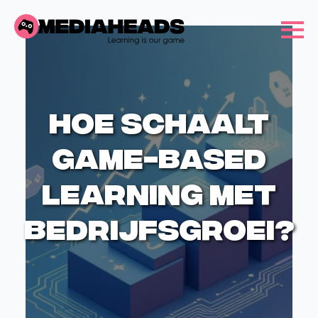
Hoe schaalt
game-based
learning met
bedrijfsgroei?