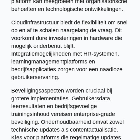
platform kan meegroeien met organisatorische
behoeften en technologische ontwikkelingen.
Cloudinfrastructuur biedt de flexibiliteit om snel
op en af te schalen naargelang de vraag. Dit
voorkomt dure investeringen in hardware die
mogelijk onderbenut blijft.
Integratiemogelijkheden met HR-systemen,
learningmanagementplatforms en
bedrijfsapplicaties zorgen voor een naadloze
gebruikerservaring.
Beveiligingsaspecten worden cruciaal bij
grotere implementaties. Gebruikersdata,
leerresultaten en bedrijfsgevoelige
trainingsinhoud vereisen enterprise-grade
beveiliging. Onderhoudbaarheid omvat zowel
technische updates als contentactualisatie.
Kies voor platforms die regelmatige updates