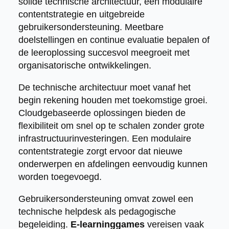
solide technische architectuur, een modulaire
contentstrategie en uitgebreide
gebruikersondersteuning. Meetbare
doelstellingen en continue evaluatie bepalen of
de leeroplossing succesvol meegroeit met
organisatorische ontwikkelingen.
De technische architectuur moet vanaf het
begin rekening houden met toekomstige groei.
Cloudgebaseerde oplossingen bieden de
flexibiliteit om snel op te schalen zonder grote
infrastructuurinvesteringen. Een modulaire
contentstrategie zorgt ervoor dat nieuwe
onderwerpen en afdelingen eenvoudig kunnen
worden toegevoegd.
Gebruikersondersteuning omvat zowel een
technische helpdesk als pedagogische
begeleiding.
E-learninggames
vereisen vaak