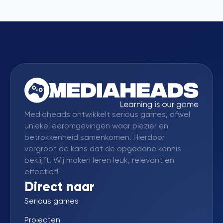
Mediaheads ontwikkelt serious games, ofwel
unieke leeromgevingen waar plezier en
betrokkenheid samenkomen. Hierdoor
vergroot de kans dat de opgedane kennis
beklijft. Wij maken leren leuk, relevant en
effectief!
Direct naar
Serious games
Projecten