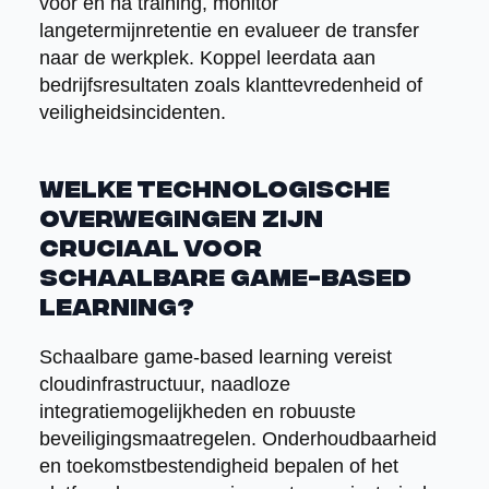
voor en na training, monitor
langetermijnretentie en evalueer de transfer
naar de werkplek. Koppel leerdata aan
bedrijfsresultaten zoals klanttevredenheid of
veiligheidsincidenten.
Welke technologische
overwegingen zijn
cruciaal voor
schaalbare game-based
learning?
Schaalbare game-based learning vereist
cloudinfrastructuur, naadloze
integratiemogelijkheden en robuuste
beveiligingsmaatregelen. Onderhoudbaarheid
en toekomstbestendigheid bepalen of het