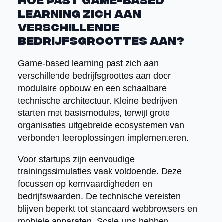
Hoe past game-based
learning zich aan
verschillende
bedrijfsgroottes aan?
Game-based learning past zich aan
verschillende bedrijfsgroottes aan door
modulaire opbouw en een schaalbare
technische architectuur. Kleine bedrijven
starten met basismodules, terwijl grote
organisaties uitgebreide ecosystemen van
verbonden leeroplossingen implementeren.
Voor startups zijn eenvoudige
trainingssimulaties vaak voldoende. Deze
focussen op kernvaardigheden en
bedrijfswaarden. De technische vereisten
blijven beperkt tot standaard webbrowsers en
mobiele apparaten. Scale-ups hebben