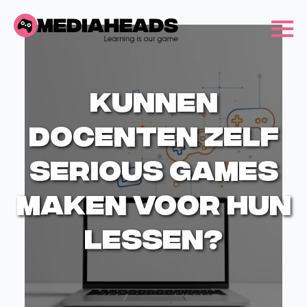
Kunnen
docenten zelf
serious games
maken voor hun
lessen?