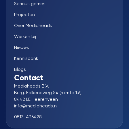
Serious games
Projecten
Over Mediaheads
Werken bij
Nieuws
Kennisbank
Blogs
Contact
Mediaheads B.V.
Burg. Falkenaweg 54 (ruimte 1.6)
8442 LE Heerenveen
info@mediaheads.nl
0513-436428