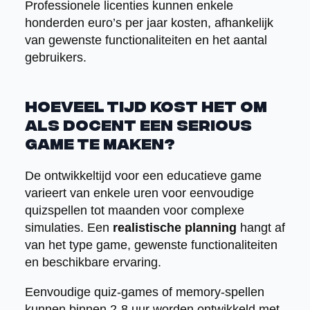
Professionele licenties kunnen enkele
honderden euro’s per jaar kosten, afhankelijk
van gewenste functionaliteiten en het aantal
gebruikers.
Hoeveel tijd kost het om
als docent een serious
game te maken?
De ontwikkeltijd voor een educatieve game
varieert van enkele uren voor eenvoudige
quizspellen tot maanden voor complexe
simulaties. Een
realistische planning
hangt af
van het type game, gewenste functionaliteiten
en beschikbare ervaring.
Eenvoudige quiz-games of memory-spellen
kunnen binnen 2-8 uur worden ontwikkeld met