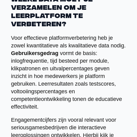
verzamelen om je
leerplatform te
verbeteren?
Voor effectieve platformverbetering heb je
zowel kwantitatieve als kwalitatieve data nodig.
Gebruikersgedrag
vormt de basis:
inlogfrequentie, tijd besteed per module,
klikpatronen en uitvalpercentages geven
inzicht in hoe medewerkers je platform
gebruiken. Leerresultaten zoals testscores,
voltooiingspercentages en
competentieontwikkeling tonen de educatieve
effectiviteit.
Engagementcijfers zijn vooral relevant voor
seriousgamesbedrijven die interactieve
leeroplossingen ontwikkelen. Hierbij kijk je