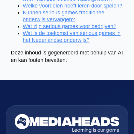
Welke voordelen heeft leren door spelen?
Kunnen serious games traditioneel
onderwijs vervangen?
Wat zijn serious games voor bedrijven?
Wat is de toekomst van serious games in
het Nederlandse onderwijs?
Deze inhoud is gegenereerd met behulp van AI
en kan fouten bevatten.