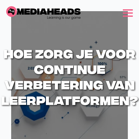
Hoe zorg je voor
continue
verbetering van
leerplatformen?