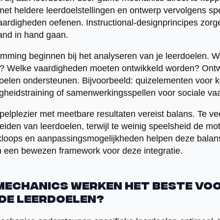
met heldere leerdoelstellingen en ontwerp vervolgens spel
vaardigheden oefenen. Instructional-designprincipes zorg
hand in hand gaan.
emming beginnen bij het analyseren van je leerdoelen. 
? Welke vaardigheden moeten ontwikkeld worden? Ont
elen ondersteunen. Bijvoorbeeld: quizelementen voor k
igheidstraining of samenwerkingsspellen voor sociale va
elplezier met meetbare resultaten vereist balans. Te ve
iden van leerdoelen, terwijl te weinig speelsheid de mot
loops en aanpassingsmogelijkheden helpen deze balan
 een bewezen framework voor deze integratie.
mechanics werken het beste vo
de leerdoelen?