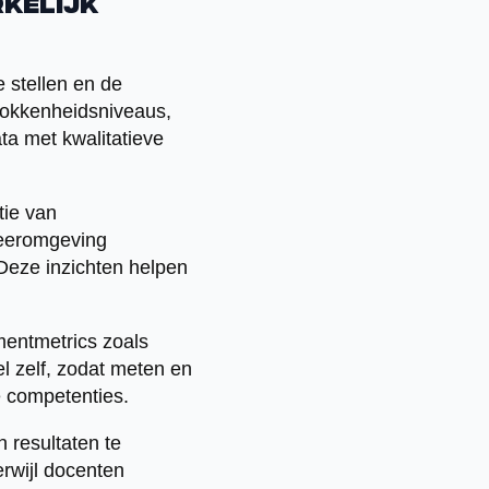
rkelijk
e stellen en de
trokkenheidsniveaus,
ta met kwalitatieve
tie van
leeromgeving
Deze inzichten helpen
mentmetrics zoals
 zelf, zodat meten en
e competenties.
 resultaten te
rwijl docenten