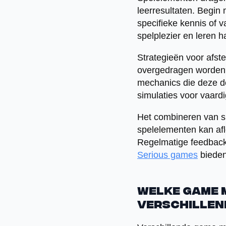
leerresultaten. Begin 
specifieke kennis of 
spelplezier en leren 
Strategieën voor afst
overgedragen worden
mechanics die deze do
simulaties voor vaard
Het combineren van sp
spelelementen kan afle
Regelmatige feedback
Serious games
bieden
Welke game 
verschillen