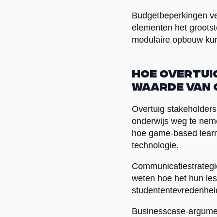
Budgetbeperkingen ve
elementen het grootst
modulaire opbouw kun
Hoe overtui
waarde van 
Overtuig stakeholders
onderwijs weg te nemen
hoe game-based learni
technologie.
Communicatiestrategie
weten hoe het hun les
studententevredenheid
Businesscase-argument