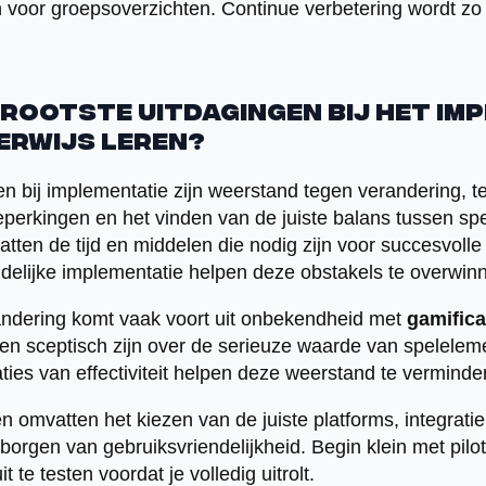
voor groepsoverzichten. Continue verbetering wordt zo
grootste uitdagingen bij het i
erwijs leren?
en bij implementatie zijn weerstand tegen verandering, 
eperkingen en het vinden van de juiste balans tussen spe
atten de tijd en middelen die nodig zijn voor succesvoll
idelijke implementatie helpen deze obstakels te overwin
ndering komt vaak voort uit onbekendheid met
gamifica
n sceptisch zijn over de serieuze waarde van speleleme
ties van effectiviteit helpen deze weerstand te verminde
n omvatten het kiezen van de juiste platforms, integrat
orgen van gebruiksvriendelijkheid. Begin klein met pilo
 te testen voordat je volledig uitrolt.