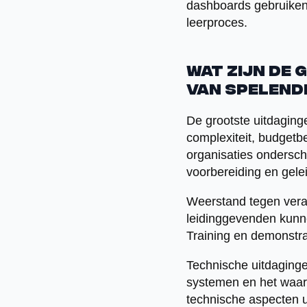
dashboards gebruiken 
leerproces.
Wat zijn de 
van spelend
De grootste uitdaging
complexiteit, budgetb
organisaties ondersch
voorbereiding en gele
Weerstand tegen vera
leidinggevenden kunne
Training en demonstra
Technische uitdaginge
systemen en het waarb
technische aspecten uit