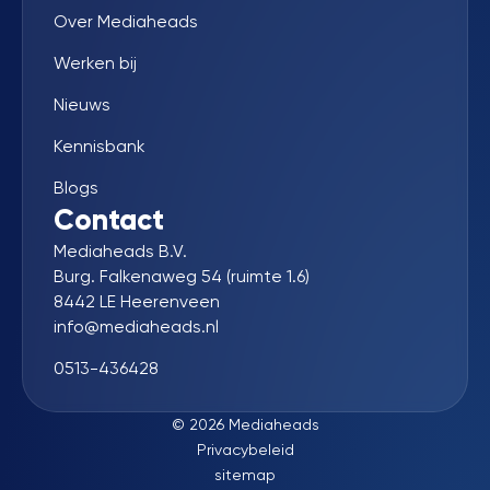
Over Mediaheads
Werken bij
Nieuws
Kennisbank
Blogs
Contact
Mediaheads B.V.
Burg. Falkenaweg 54 (ruimte 1.6)
8442 LE Heerenveen
info@mediaheads.nl
0513-436428
© 2026 Mediaheads
Privacybeleid
sitemap