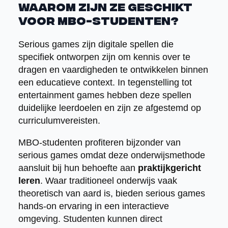
waarom zijn ze geschikt
voor MBO-studenten?
Serious games zijn digitale spellen die
specifiek ontworpen zijn om kennis over te
dragen en vaardigheden te ontwikkelen binnen
een educatieve context. In tegenstelling tot
entertainment games hebben deze spellen
duidelijke leerdoelen en zijn ze afgestemd op
curriculumvereisten.
MBO-studenten profiteren bijzonder van
serious games omdat deze onderwijsmethode
aansluit bij hun behoefte aan
praktijkgericht
leren
. Waar traditioneel onderwijs vaak
theoretisch van aard is, bieden serious games
hands-on ervaring in een interactieve
omgeving. Studenten kunnen direct