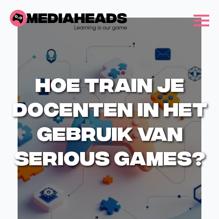
Hoe train je
docenten in het
gebruik van
serious games?