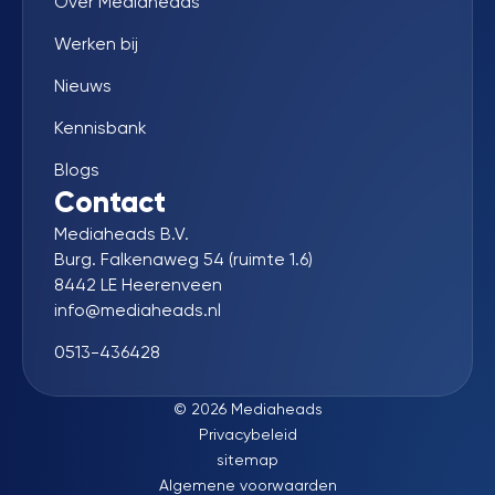
Over Mediaheads
Werken bij
Nieuws
Kennisbank
Blogs
Contact
Mediaheads B.V.
Burg. Falkenaweg 54 (ruimte 1.6)
8442 LE Heerenveen
info@mediaheads.nl
0513-436428
© 2026 Mediaheads
Privacybeleid
sitemap
Algemene voorwaarden