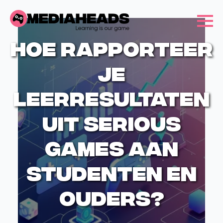
Hoe rapporteer
je
leerresultaten
uit serious
games aan
studenten en
ouders?