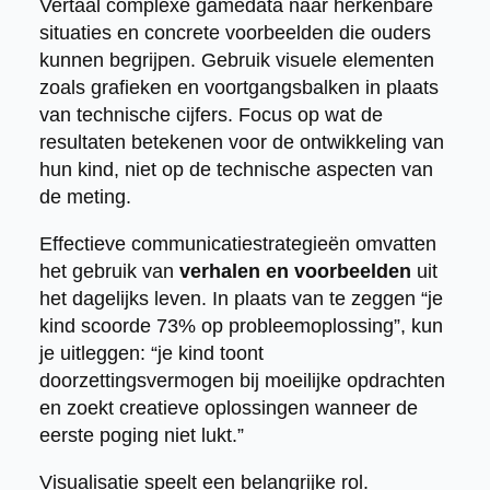
Vertaal complexe gamedata naar herkenbare
situaties en concrete voorbeelden die ouders
kunnen begrijpen. Gebruik visuele elementen
zoals grafieken en voortgangsbalken in plaats
van technische cijfers. Focus op wat de
resultaten betekenen voor de ontwikkeling van
hun kind, niet op de technische aspecten van
de meting.
Effectieve communicatiestrategieën omvatten
het gebruik van
verhalen en voorbeelden
uit
het dagelijks leven. In plaats van te zeggen “je
kind scoorde 73% op probleemoplossing”, kun
je uitleggen: “je kind toont
doorzettingsvermogen bij moeilijke opdrachten
en zoekt creatieve oplossingen wanneer de
eerste poging niet lukt.”
Visualisatie speelt een belangrijke rol.