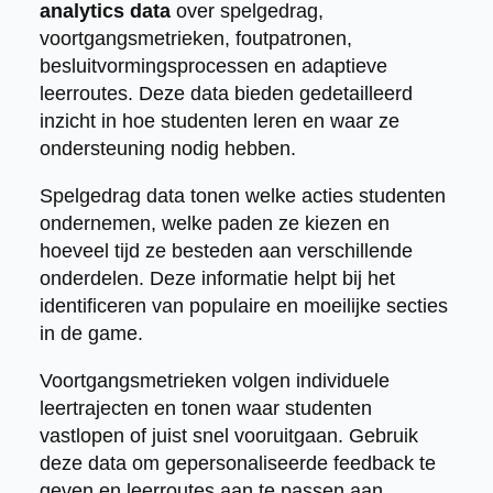
analytics data
over spelgedrag,
voortgangsmetrieken, foutpatronen,
besluitvormingsprocessen en adaptieve
leerroutes. Deze data bieden gedetailleerd
inzicht in hoe studenten leren en waar ze
ondersteuning nodig hebben.
Spelgedrag data tonen welke acties studenten
ondernemen, welke paden ze kiezen en
hoeveel tijd ze besteden aan verschillende
onderdelen. Deze informatie helpt bij het
identificeren van populaire en moeilijke secties
in de game.
Voortgangsmetrieken volgen individuele
leertrajecten en tonen waar studenten
vastlopen of juist snel vooruitgaan. Gebruik
deze data om gepersonaliseerde feedback te
geven en leerroutes aan te passen aan