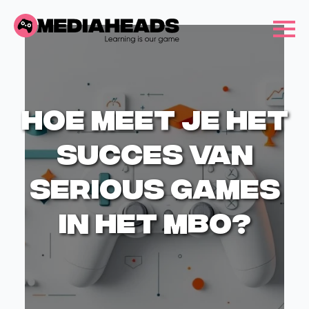
Hoe meet je het
succes van
serious games
in het MBO?