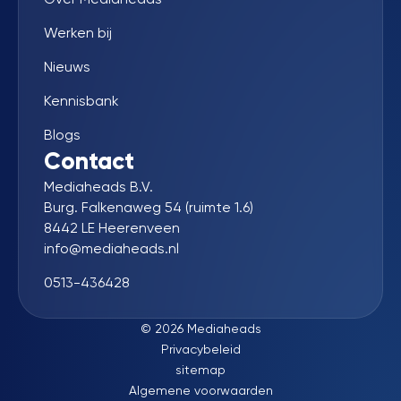
Werken bij
Nieuws
Kennisbank
Blogs
Contact
Mediaheads B.V.
Burg. Falkenaweg 54 (ruimte 1.6)
8442 LE Heerenveen
info@mediaheads.nl
0513-436428
© 2026 Mediaheads
Privacybeleid
sitemap
Algemene voorwaarden