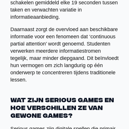
schakelen gemiddeld elke 19 seconden tussen
taken en verwachten variatie in
informatieaanbieding.
Daarnaast zorgt de overvloed aan beschikbare
informatie voor een fenomeen dat ‘continuous
partial attention’ wordt genoemd. Studenten
verwerken meerdere informatiestromen
tegelijk, maar minder diepgaand. Dit beïnvloedt
hun vermogen om zich langdurig op één
onderwerp te concentreren tijdens traditionele
lessen.
Wat zijn serious games en
hoe verschillen ze van
gewone games?
Serious games zijn digitale spellen die primair