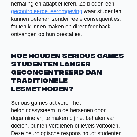
herhaling en adaptief leren. Ze bieden een
gecontroleerde leeromgeving
waar studenten
kunnen oefenen zonder reële consequenties,
fouten kunnen maken en direct feedback
ontvangen op hun prestaties.
Hoe houden serious games
studenten langer
geconcentreerd dan
traditionele
lesmethoden?
Serious games activeren het
beloningssysteem in de hersenen door
dopamine vrij te maken bij het behalen van
doelen, punten verdienen of levels voltooien.
Deze neurologische respons houdt studenten