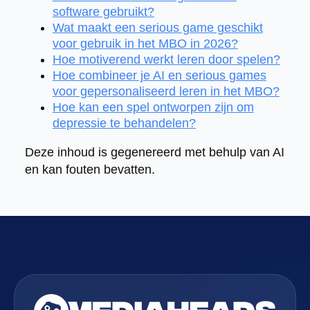
software gebruikt?
Wat maakt een serious game geschikt
voor gebruik in het MBO in 2026?
Hoe motiverend werkt leren door spelen?
Hoe combineer je AI en serious games
voor gepersonaliseerd leren in het MBO?
Hoe kan een spel ontworpen zijn om
depressie te behandelen?
Deze inhoud is gegenereerd met behulp van AI
en kan fouten bevatten.